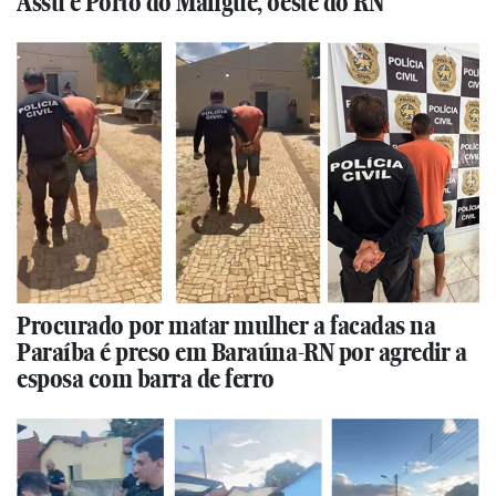
Assu e Porto do Mangue, oeste do RN
Procurado por matar mulher a facadas na
Paraíba é preso em Baraúna-RN por agredir a
esposa com barra de ferro