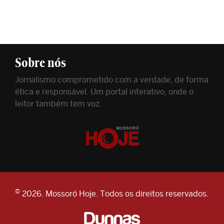
Sobre nós
Jornalismo comprometido com a verdade, de forma
ética e responsável. Um portal interativo, onde o
leitor também tem voz.
©
2026. Mossoró Hoje. Todos os direitos reservados.