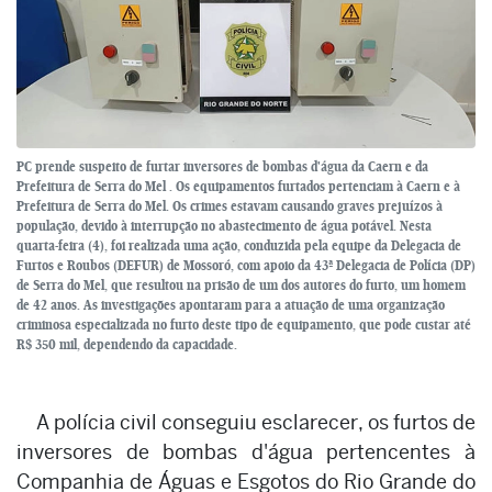
PC prende suspeito de furtar inversores de bombas d'água da Caern e da
Prefeitura de Serra do Mel . Os equipamentos furtados pertenciam à Caern e à
Prefeitura de Serra do Mel. Os crimes estavam causando graves prejuízos à
população, devido à interrupção no abastecimento de água potável. Nesta
quarta-feira (4), foi realizada uma ação, conduzida pela equipe da Delegacia de
Furtos e Roubos (DEFUR) de Mossoró, com apoio da 43ª Delegacia de Polícia (DP)
de Serra do Mel, que resultou na prisão de um dos autores do furto, um homem
de 42 anos. As investigações apontaram para a atuação de uma organização
criminosa especializada no furto deste tipo de equipamento, que pode custar até
R$ 350 mil, dependendo da capacidade.
A polícia civil conseguiu esclarecer, os furtos de
inversores de bombas d'água pertencentes à
Companhia de Águas e Esgotos do Rio Grande do