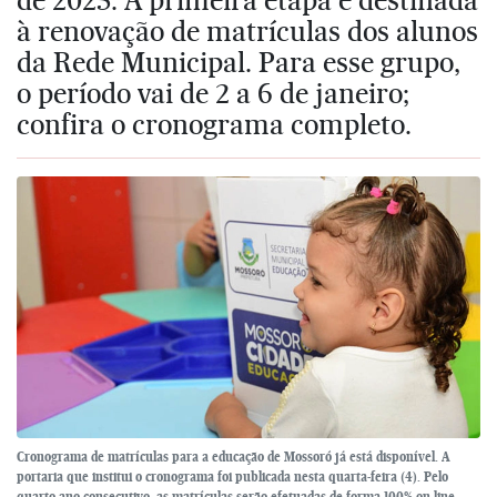
à renovação de matrículas dos alunos
da Rede Municipal. Para esse grupo,
o período vai de 2 a 6 de janeiro;
confira o cronograma completo.
Cronograma de matrículas para a educação de Mossoró já está disponível. A
portaria que institui o cronograma foi publicada nesta quarta-feira (4). Pelo
quarto ano consecutivo, as matrículas serão efetuadas de forma 100% on-line,