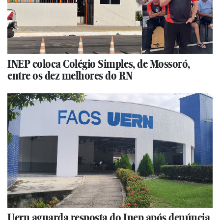
INEP coloca Colégio Simples, de Mossoró,
entre os dez melhores do RN
Uern aguarda resposta do Inep após denúncia