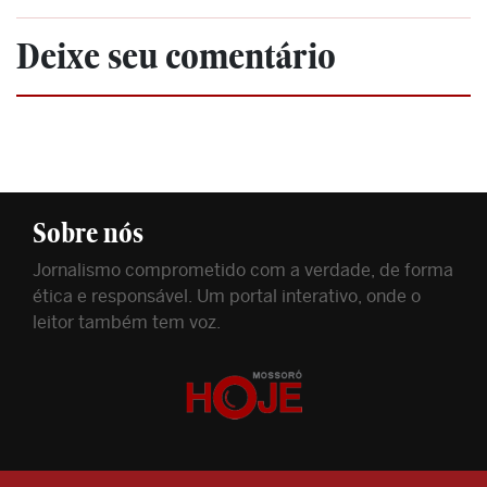
Deixe seu comentário
Sobre nós
Jornalismo comprometido com a verdade, de forma
ética e responsável. Um portal interativo, onde o
leitor também tem voz.