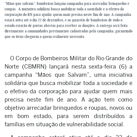
“Mãos que salvam”: bombeiros lançam campanha para arrecadar brinquedos e
roupas . A iniciativa solidária busca mobilizar toda a sociedade e o efetivo da
corporação do RN para ajudar quem mais precisa neste fim de ano. A campanha
estará ativa até o dia 22 de dezembro, e os quartéis de bombeiros de todo o
estado estarão de portas abertas para receber as doações. A entrega será feita
diretamente a comunidades previamente cadastradas pela campanha, garantindo
que os itens cheguem a quem realmente necessita.
O Corpo de Bombeiros Militar do Rio Grande do
Norte (CBMRN) lançará nesta sexta-feira (6) a
campanha “Mãos que Salvam”, uma iniciativa
solidária que busca mobilizar toda a sociedade e
o efetivo da corporação para ajudar quem mais
precisa neste fim de ano. A ação tem como
objetivo arrecadar brinquedos e roupas, novos ou
em bom estado, para serem distribuídos a
famílias em situação de vulnerabilidade social.