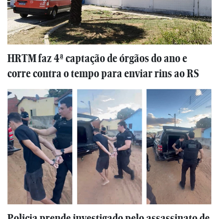
HRTM faz 4ª captação de órgãos do ano e
corre contra o tempo para enviar rins ao RS
Policia prende investigado pelo assassinato de