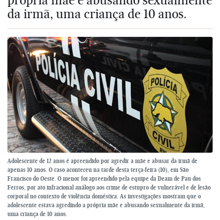
da irmã, uma criança de 10 anos.
Adolescente de 12 anos é apreendido por agredir a mãe e abusar da irmã de
apenas 10 anos. O caso aconteceu na tarde desta terça-feira (10), em São
Francisco do Oeste. O menor foi apreendido pela equipe da Deam de Pau dos
Ferros, por ato infracional análogo aos crime de estupro de vulnerável e de lesão
corporal no contexto de violência doméstica. As investigações mostram que o
adolescente estava agredindo a própria mãe e abusando sexualmente da irmã,
uma criança de 10 anos.