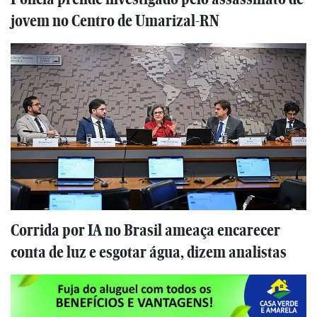
jovem no Centro de Umarizal-RN
Corrida por IA no Brasil ameaça encarecer
conta de luz e esgotar água, dizem analistas