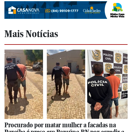
Mais Notícias
Procurado por matar mulher a facadas na
Paraíba é preso em Baraúna-RN por agredir a