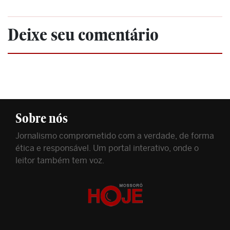
Deixe seu comentário
Sobre nós
Jornalismo comprometido com a verdade, de forma
ética e responsável. Um portal interativo, onde o
leitor também tem voz.