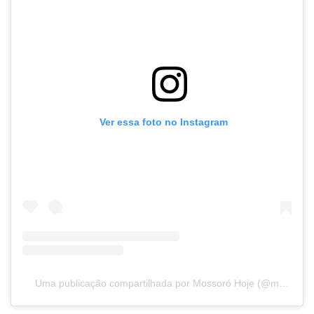
Ver essa foto no Instagram
Uma publicação compartilhada por Mossoró Hoje (@mossorohoje)