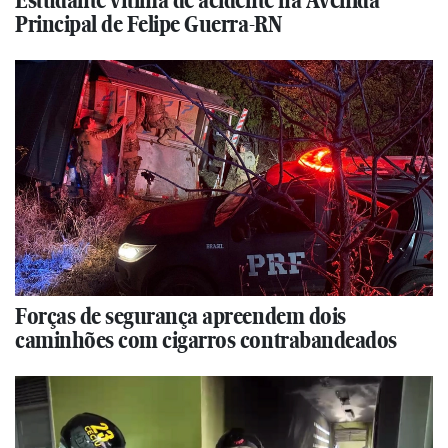
Estudante vítima de acidente na Avenida
Principal de Felipe Guerra-RN
Forças de segurança apreendem dois
caminhões com cigarros contrabandeados