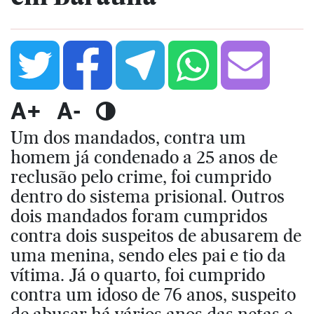
A+
A-
Um dos mandados, contra um
homem já condenado a 25 anos de
reclusão pelo crime, foi cumprido
dentro do sistema prisional. Outros
dois mandados foram cumpridos
contra dois suspeitos de abusarem de
uma menina, sendo eles pai e tio da
vítima. Já o quarto, foi cumprido
contra um idoso de 76 anos, suspeito
de abusar há vários anos das netas e