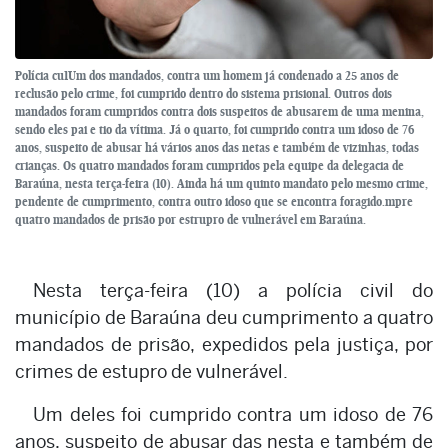
Polícia cu1Um dos mandados, contra um homem já condenado a 25 anos de
reclusão pelo crime, foi cumprido dentro do sistema prisional. Outros dois
mandados foram cumpridos contra dois suspeitos de abusarem de uma menina,
sendo eles pai e tio da vítima. Já o quarto, foi cumprido contra um idoso de 76
anos, suspeito de abusar há vários anos das netas e também de vizinhas, todas
crianças. Os quatro mandados foram cumpridos pela equipe da delegacia de
Baraúna, nesta terça-feira (10). Ainda há um quinto mandato pelo mesmo crime,
pendente de cumprimento, contra outro idoso que se encontra foragido.mpre
quatro mandados de prisão por estrupro de vulnerável em Baraúna.
Nesta terça-feira (10) a polícia civil do
município de Baraúna deu cumprimento a quatro
mandados de prisão, expedidos pela justiça, por
crimes de estupro de vulnerável.
Um deles foi cumprido contra um idoso de 76
anos, suspeito de abusar das nesta e também de