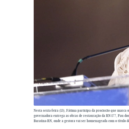
Nesta sexta-feira (13), Fátima participa da procissão que marc
governadora entrega as obras de restauração da RN-177, Pau dos
Baraúna-RN, onde a gestora vai ser homenageada com o título de