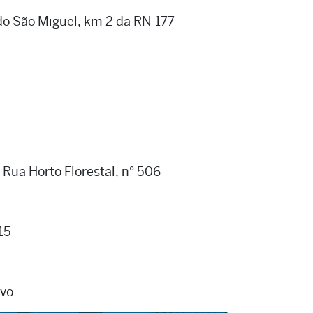
ido São Miguel, km 2 da RN-177
 Rua Horto Florestal, n° 506
15
vo.