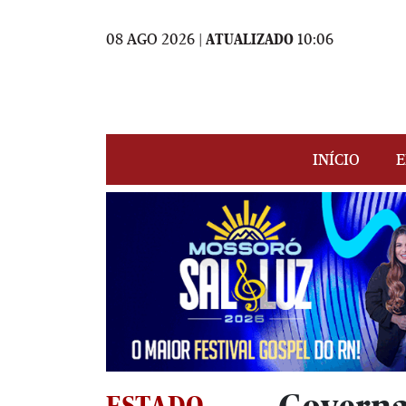
08 AGO 2026 |
ATUALIZADO
10:06
INÍCIO
E
ESTADO