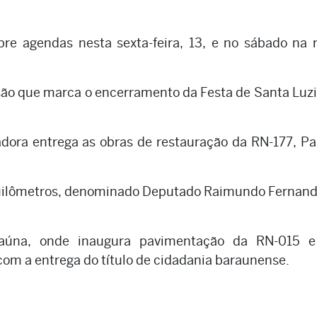
e agendas nesta sexta-feira, 13, e no sábado na 
ssão que marca o encerramento da Festa de Santa Luz
dora entrega as obras de restauração da RN-177, P
quilômetros, denominado Deputado Raimundo Fernand
raúna, onde inaugura pavimentação da RN-015 e
m a entrega do título de cidadania baraunense.