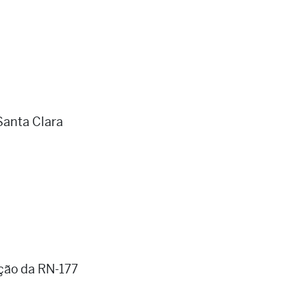
 Santa Clara
ação da RN-177