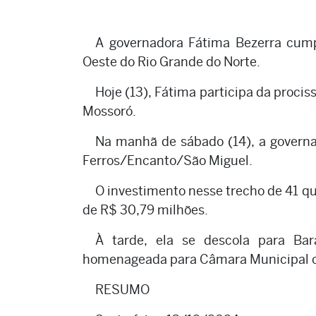
A governadora Fátima Bezerra cumpr
Oeste do Rio Grande do Norte.
Hoje (13), Fátima participa da proci
Mossoró.
Na manhã de sábado (14), a governa
Ferros/Encanto/São Miguel.
O investimento nesse trecho de 41 
de R$ 30,79 milhões.
À tarde, ela se descola para Ba
homenageada para Câmara Municipal co
RESUMO