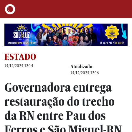
ESTADO
14/12/2024 13:14
Atualizado
14/12/2024 13:15
Governadora entrega
restauração do trecho
da RN entre Pau dos
Ferros e São Miguel-RN