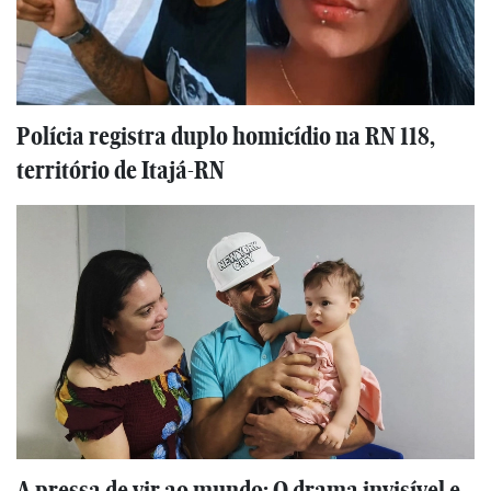
Polícia registra duplo homicídio na RN 118,
território de Itajá-RN
A pressa de vir ao mundo: O drama invisível e