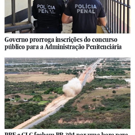
Governo prorroga inscrições do concurso
público para a Administração Penitenciária
PRF e CLC fecham BR 304 por uma hora para