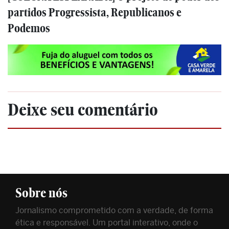
partidos Progressista, Republicanos e
Podemos
Deixe seu comentário
Sobre nós
Jornalismo comprometido com a verdade, de forma
ética e responsável. Um portal interativo, onde o