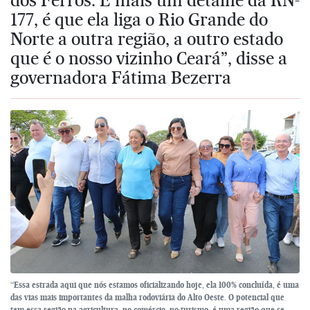
177, é que ela liga o Rio Grande do
Norte a outra região, a outro estado
que é o nosso vizinho Ceará”, disse a
governadora Fátima Bezerra
“Essa estrada aqui que nós estamos oficializando hoje, ela 100% concluída, é uma
das vias mais importantes da malha rodoviária do Alto Oeste. O potencial que
tem essa região na agricultura, no comércio, no turismo, é uma região que se