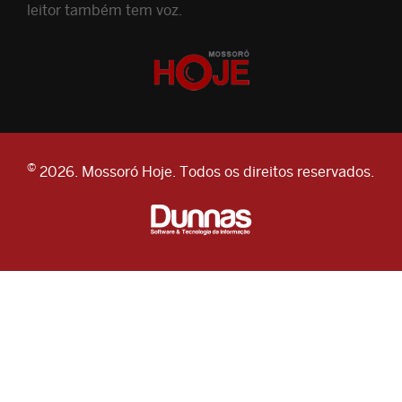
leitor também tem voz.
©
2026. Mossoró Hoje. Todos os direitos reservados.