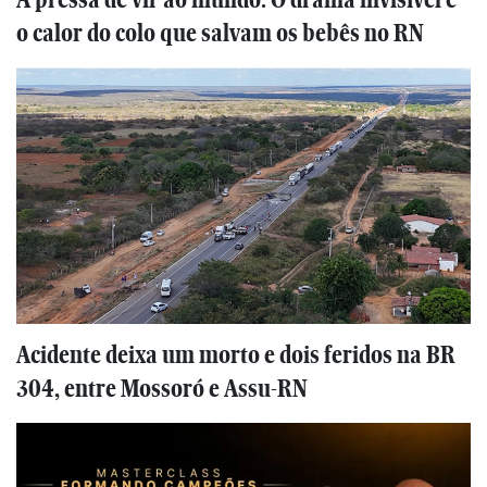
o calor do colo que salvam os bebês no RN
Acidente deixa um morto e dois feridos na BR
304, entre Mossoró e Assu-RN