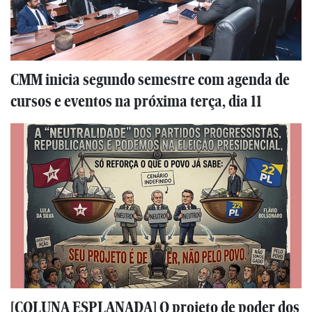
CMM inicia segundo semestre com agenda de
cursos e eventos na próxima terça, dia 11
[COLUNA ESPLANADA] O projeto de poder dos