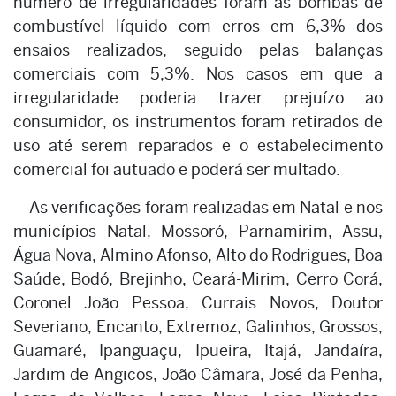
número de irregularidades foram as bombas de
combustível líquido com erros em 6,3% dos
ensaios realizados, seguido pelas balanças
comerciais com 5,3%. Nos casos em que a
irregularidade poderia trazer prejuízo ao
consumidor, os instrumentos foram retirados de
uso até serem reparados e o estabelecimento
comercial foi autuado e poderá ser multado.
As verificações foram realizadas em Natal e nos
municípios Natal, Mossoró, Parnamirim, Assu,
Água Nova, Almino Afonso, Alto do Rodrigues, Boa
Saúde, Bodó, Brejinho, Ceará-Mirim, Cerro Corá,
Coronel João Pessoa, Currais Novos, Doutor
Severiano, Encanto, Extremoz, Galinhos, Grossos,
Guamaré, Ipanguaçu, Ipueira, Itajá, Jandaíra,
Jardim de Angicos, João Câmara, José da Penha,