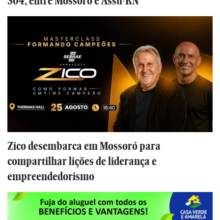
304, entre Mossoró e Assu-RN
Zico desembarca em Mossoró para
compartilhar lições de liderança e
empreendedorismo