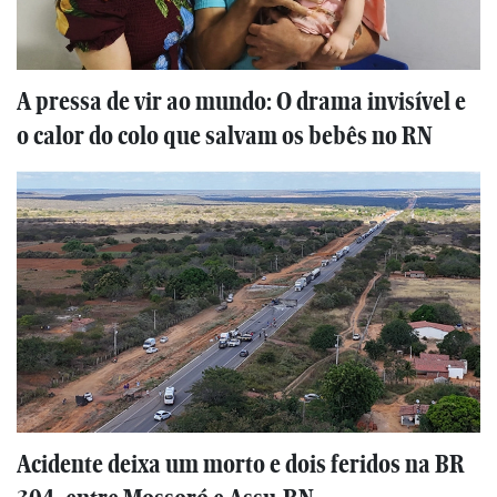
A pressa de vir ao mundo: O drama invisível e
o calor do colo que salvam os bebês no RN
Acidente deixa um morto e dois feridos na BR