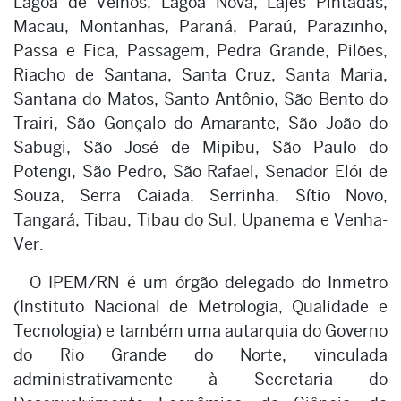
Lagoa de Velhos, Lagoa Nova, Lajes Pintadas,
Macau, Montanhas, Paraná, Paraú, Parazinho,
Passa e Fica, Passagem, Pedra Grande, Pilões,
Riacho de Santana, Santa Cruz, Santa Maria,
Santana do Matos, Santo Antônio, São Bento do
Trairi, São Gonçalo do Amarante, São João do
Sabugi, São José de Mipibu, São Paulo do
Potengi, São Pedro, São Rafael, Senador Elói de
Souza, Serra Caiada, Serrinha, Sítio Novo,
Tangará, Tibau, Tibau do Sul, Upanema e Venha-
Ver.
O IPEM/RN é um órgão delegado do Inmetro
(Instituto Nacional de Metrologia, Qualidade e
Tecnologia) e também uma autarquia do Governo
do Rio Grande do Norte, vinculada
administrativamente à Secretaria do