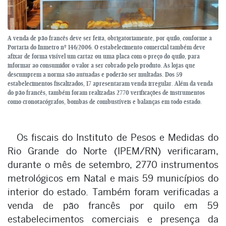
A venda de pão francês deve ser feita, obrigatoriamente, por quilo, conforme a
Portaria do Inmetro nº 146/2006. O estabelecimento comercial também deve
afixar de forma visível um cartaz ou uma placa com o preço do quilo, para
informar ao consumidor o valor a ser cobrado pelo produto. As lojas que
descumprem a norma são autuadas e poderão ser multadas. Dos 59
estabelecimentos fiscalizados, 17 apresentaram venda irregular. Além da venda
do pão francês, também foram realizadas 2770 verificações de instrumentos
como cronotacógrafos, bombas de combustíveis e balanças em todo estado.
Os fiscais do Instituto de Pesos e Medidas do
Rio Grande do Norte (IPEM/RN) verificaram,
durante o mês de setembro, 2770 instrumentos
metrológicos em Natal e mais 59 municípios do
interior do estado. Também foram verificadas a
venda de pão francês por quilo em 59
estabelecimentos comerciais e presença da