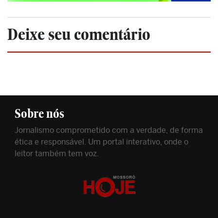
Deixe seu comentário
Sobre nós
Jornalismo comprometido com a verdade, de forma
ética e responsável. Um portal interativo, onde o
leitor também tem voz.