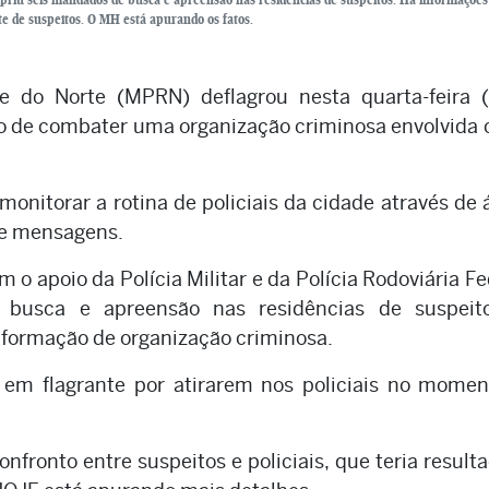
rte de suspeitos. O MH está apurando os fatos.
e do Norte (MPRN) deflagrou nesta quarta-feira (
vo de combater uma organização criminosa envolvida
monitorar a rotina de policiais da cidade através de 
 de mensagens.
o apoio da Polícia Militar e da Polícia Rodoviária Fe
busca e apreensão nas residências de suspeit
e formação de organização criminosa.
 em flagrante por atirarem nos policiais no mome
ronto entre suspeitos e policiais, que teria result