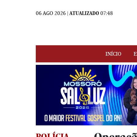
06 AGO 2026 |
ATUALIZADO
07:48
INÍCIO
E
POLÍCIA