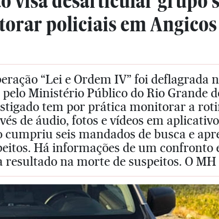
 visa desarticular grupo s
torar policiais em Angicos
eração “Lei e Ordem IV” foi deflagrada 
, pelo Ministério Público do Rio Grande
stigado tem por prática monitorar a roti
vés de áudio, fotos e vídeos em aplicati
o cumpriu seis mandados de busca e apre
eitos. Há informações de um confronto en
a resultado na morte de suspeitos. O MH 