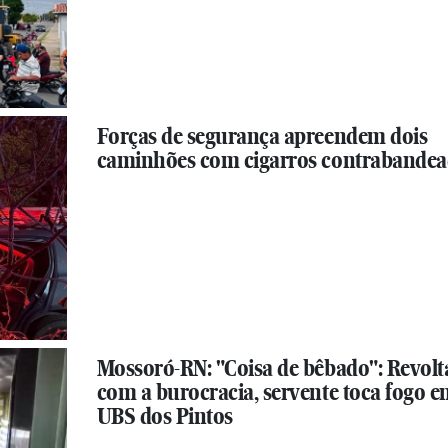
Forças de segurança apreendem dois
caminhões com cigarros contrabande
Mossoró-RN: "Coisa de bêbado": Revol
com a burocracia, servente toca fogo 
UBS dos Pintos