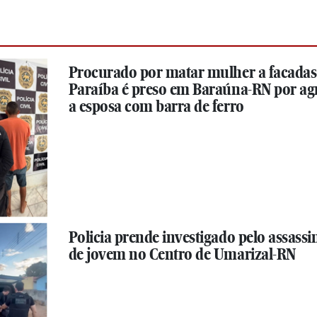
Procurado por matar mulher a facadas
Paraíba é preso em Baraúna-RN por ag
a esposa com barra de ferro
Policia prende investigado pelo assassi
de jovem no Centro de Umarizal-RN