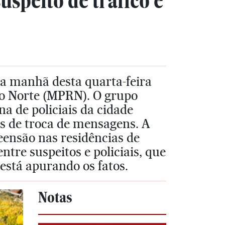
uspeito de tráfico e
na manhã desta quarta-feira
 do Norte (MPRN). O grupo
na de policiais da cidade
vos de troca de mensagens. A
ensão nas residências de
tre suspeitos e policiais, que
está apurando os fatos.
Notas