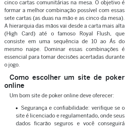
cinco cartas comunitárias na mesa. O objetivo é
formar a melhor combinação possível com essas
sete cartas (as duas na mão e as cinco da mesa).
A hierarquia das mãos vai desde a carta mais alta
(High Card) até o famoso Royal Flush, que
consiste em uma sequência de 10 ao Ás do
mesmo naipe. Dominar essas combinações é
essencial para tomar decisões acertadas durante
o jogo.
Como escolher um site de poker
online
Um bom site de poker online deve oferecer:
Segurança e confiabilidade: verifique se o
site é licenciado e regulamentado, onde seus
dados ficarão seguros e você conseguirá