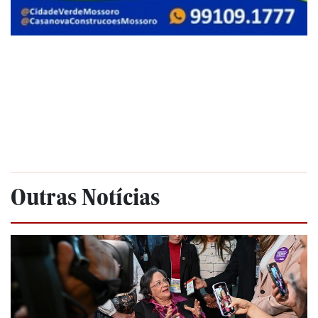
Outras Notícias