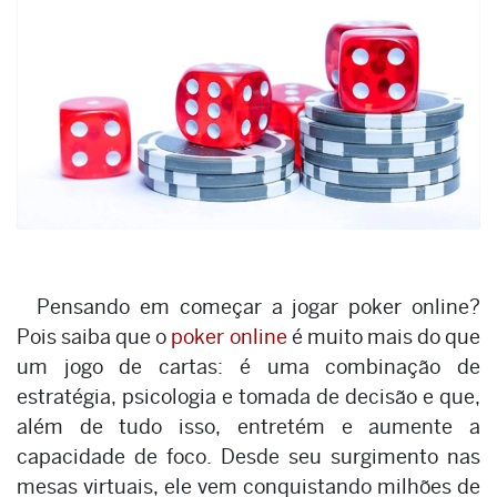
Pensando em começar a jogar poker online?
Pois saiba que o
poker online
é muito mais do que
um jogo de cartas: é uma combinação de
estratégia, psicologia e tomada de decisão e que,
além de tudo isso, entretém e aumente a
capacidade de foco. Desde seu surgimento nas
mesas virtuais, ele vem conquistando milhões de