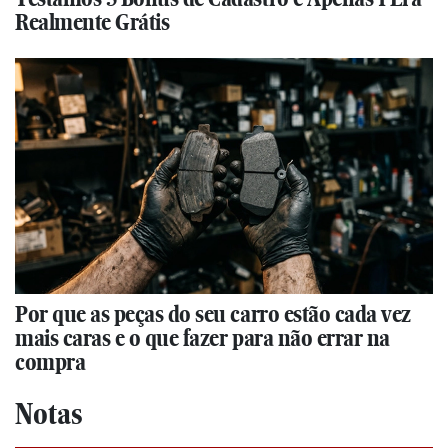
Realmente Grátis
Por que as peças do seu carro estão cada vez
mais caras e o que fazer para não errar na
compra
Notas