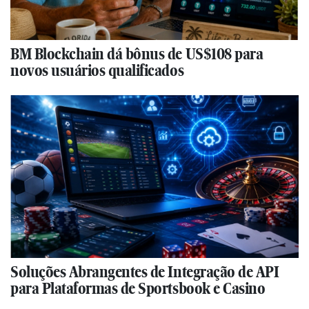
BM Blockchain dá bônus de US$108 para
novos usuários qualificados
Soluções Abrangentes de Integração de API
para Plataformas de Sportsbook e Casino