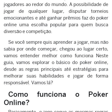
jogadores ao redor do mundo. A possibilidade de
jogar de qualquer lugar, disputar torneios
emocionantes e até ganhar prêmios faz do poker
online uma escolha popular para quem busca
diversão e competição.
Se você sempre quis aprender a jogar, mas não
sabia por onde começar, chegou ao lugar certo,
vamos entender melhor como funciona Neste
guia, vamos explorar o básico do poker online,
desde as regras principais até estratégias para
melhorar suas habilidades e jogar de forma
responsável. Vamos lá?
Como funciona o Poker
Online?
Basicamente, o jogo segue as mesmas regras