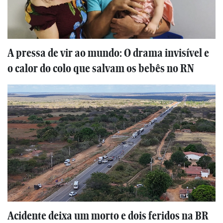
A pressa de vir ao mundo: O drama invisível e
o calor do colo que salvam os bebês no RN
Acidente deixa um morto e dois feridos na BR