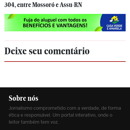
304, entre Mossoró e Assu-RN
Deixe seu comentário
Sobre nós
Jornalismo comprometido com a verdade, de forma
ética e responsável. Um portal interativo, onde o
leitor também tem voz.