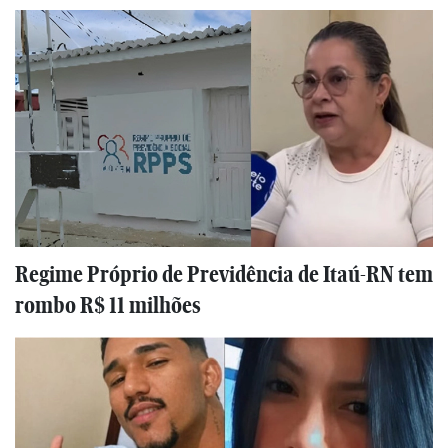
Regime Próprio de Previdência de Itaú-RN tem
rombo R$ 11 milhões