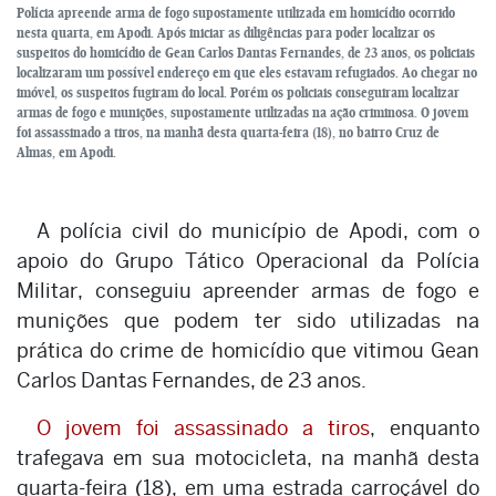
Polícia apreende arma de fogo supostamente utilizada em homicídio ocorrido
nesta quarta, em Apodi. Após iniciar as diligências para poder localizar os
suspeitos do homicídio de Gean Carlos Dantas Fernandes, de 23 anos, os policiais
localizaram um possível endereço em que eles estavam refugiados. Ao chegar no
imóvel, os suspeitos fugiram do local. Porém os policiais conseguiram localizar
armas de fogo e munições, supostamente utilizadas na ação criminosa. O jovem
foi assassinado a tiros, na manhã desta quarta-feira (18), no bairro Cruz de
Almas, em Apodi.
A polícia civil do município de Apodi, com o
apoio do Grupo Tático Operacional da Polícia
Militar, conseguiu apreender armas de fogo e
munições que podem ter sido utilizadas na
prática do crime de homicídio que vitimou Gean
Carlos Dantas Fernandes, de 23 anos.
O jovem foi assassinado a tiros
, enquanto
trafegava em sua motocicleta, na manhã desta
quarta-feira (18), em uma estrada carroçável do