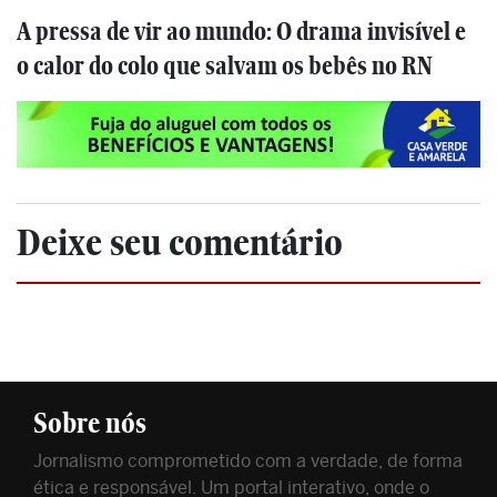
A pressa de vir ao mundo: O drama invisível e
o calor do colo que salvam os bebês no RN
Deixe seu comentário
Sobre nós
Jornalismo comprometido com a verdade, de forma
ética e responsável. Um portal interativo, onde o