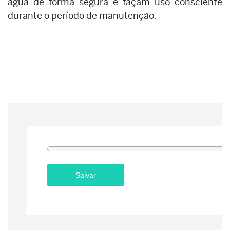
água de forma segura e façam uso consciente
durante o período de manutenção.
Salvar