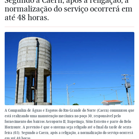
normalização do serviço ocorrerá em
até 48 horas.
A Companhia de Águas e Esgotos do Rio Grande do Norte (Caern) comunicou que
está realizando uma manutenção mecânica no poço 30, responsável pelo
fornecimento dos bairros Aeroporto II, Itapetinga, Sítio Estreito e parte do Belo
Horizonte. A previsão é que o sistema seja religado até o final da tarde de sexta-
feira (03). Segundo a Caern, após a religação, a normalização do serviço ocorrerá
em até 48 horas.