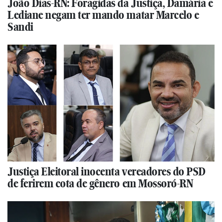
João Dias-RN: Foragidas da Justiça, Damária e
Lediane negam ter mando matar Marcelo e
Sandi
Justiça Eleitoral inocenta vereadores do PSD
de ferirem cota de gênero em Mossoró-RN