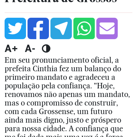
A+
A-
Em seu pronunciamento oficial, a
prefeita Cinthia fez um balanço do
primeiro mandato e agradeceu a
população pela confiança. "Hoje,
renovamos não apenas um mandato,
mas o compromisso de construir,
com cada Grossense, um futuro
ainda mais digno, justo e próspero
para nossa cidade. A confiança que
me foi dada mais uma vez é a força