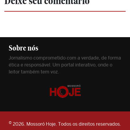
Deixe seu comentário
Sobre nós
Jornalismo comprometido com a verdade, de forma
ética e responsável. Um portal interativo, onde o
leitor também tem voz.
©
2026. Mossoró Hoje. Todos os direitos reservados.