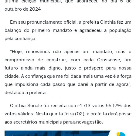
última eleição municipal, que aconteceu no dia 6 de
outubro de 2024
Em seu pronunciamento oficial, a prefeita Cinthia fez um
balanço do primeiro mandato e agradeceu a população
pela confiança.
"Hoje, renovamos não apenas um mandato, mas o
compromisso de construir, com cada Grossense, um
futuro ainda mais digno, justo e próspero para nossa
cidade. A confiança que me foi dada mais uma vez é a força
que impulsiona cada passo que darei a partir de agora",
destacou a prefeita.
Cinthia Sonale foi reeleita com 4.713 votos 55,17% dos
votos válidos. Nesta quinta-feira (02), a prefeita dará posse
aos secretários municipais para a nova gestão.