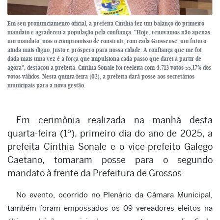
Em seu pronunciamento oficial, a prefeita Cinthia fez um balanço do primeiro
mandato e agradeceu a população pela confiança. "Hoje, renovamos não apenas
um mandato, mas o compromisso de construir, com cada Grossense, um futuro
ainda mais digno, justo e próspero para nossa cidade. A confiança que me foi
dada mais uma vez é a força que impulsiona cada passo que darei a partir de
agora", destacou a prefeita. Cinthia Sonale foi reeleita com 4.713 votos 55,17% dos
votos válidos. Nesta quinta-feira (02), a prefeita dará posse aos secretários
municipais para a nova gestão.
Em cerimônia realizada na manhã desta
quarta-feira (1º), primeiro dia do ano de 2025, a
prefeita Cinthia Sonale e o vice-prefeito Galego
Caetano, tomaram posse para o segundo
mandato à frente da Prefeitura de Grossos.
No evento, ocorrido no Plenário da Câmara Municipal,
também foram empossados os 09 vereadores eleitos na