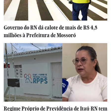
Governo do RN dá calote de mais de R$ 4,5
milhões à Prefeitura de Mossoró
Regime Próprio de Previdência de Itaú-RN tem