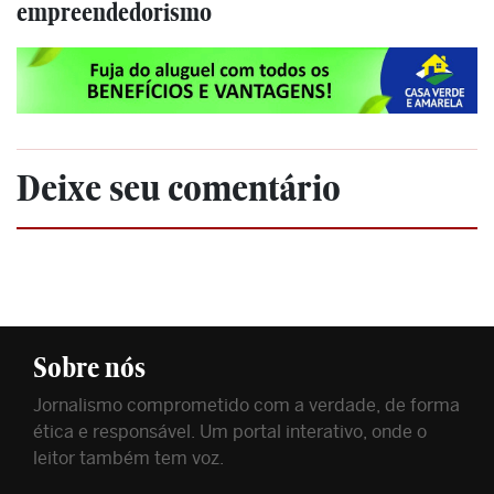
empreendedorismo
Deixe seu comentário
Sobre nós
Jornalismo comprometido com a verdade, de forma
ética e responsável. Um portal interativo, onde o
leitor também tem voz.