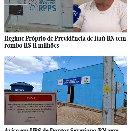
Regime Próprio de Previdência de Itaú-RN tem
rombo R$ 11 milhões
Aviso em UBS de Doutor Severiano-RN gera