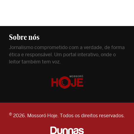
Sobre nós
Jornalismo comprometido com a verdade, de forma
ética e responsável. Um portal interativo, onde o
leitor também tem voz.
©
2026. Mossoró Hoje. Todos os direitos reservados.