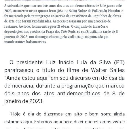
A solenidade que marcou dois anos dos atos antidemocráticos de 8 de janeiro de
2023, aconteceu nesta quarta-feira (08), no Salão Nobre do Palácio do Planalto, e
foi maracada pela reintegração ao acervo da Presidência da República de obras
de arte que foram vandalizadas. As peças passaram por um processo de
restauro. Ao todo, foram entregues 21 obras. O conjunto de invasões e
depredações nos prédios da Praça dos Três Poderes em Brasília na tarde de 8
janeiro de 2023, um domingo, chocou pela violência protagonizada por
manifestantes bolsonaristas.
O presidente Luiz Inácio Lula da Silva (PT)
parafraseou o título do filme de Walter Salles
"Ainda estou aqui" em seu discurso em defesa da
democracia, durante a programação que marcou
dois anos dos atos antidemocráticos de 8 de
janeiro de 2023.
"Hoje é dia de dizermos em alto e bom som: ainda
estamos aqui. Estamos aqui para dizer que estamos vivo e