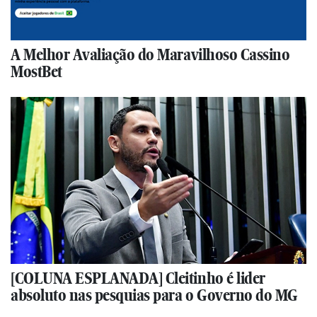
A Melhor Avaliação do Maravilhoso Cassino
MostBet
[COLUNA ESPLANADA] Cleitinho é lider
absoluto nas pesquias para o Governo do MG