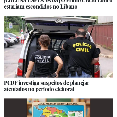
[COLUNA ESPLANADA] O Primo e Beto Louco
estariam escondidos no Líbano
PCDF investiga suspeitos de planejar
atentados no período eleitoral