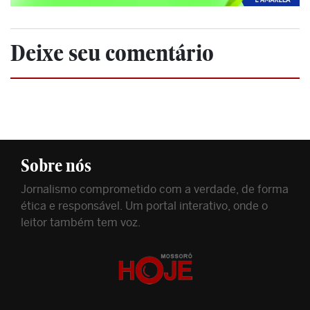
Deixe seu comentário
Sobre nós
Jornalismo comprometido com a verdade, de forma
ética e responsável. Um portal interativo, onde o
leitor também tem voz.