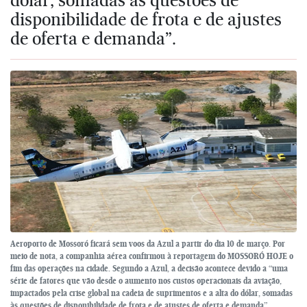
disponibilidade de frota e de ajustes
de oferta e demanda”.
Aeroporto de Mossoró ficará sem voos da Azul a partir do dia 10 de março. Por
meio de nota, a companhia aérea confirmou à reportagem do MOSSORÓ HOJE o
fim das operações na cidade. Segundo a Azul, a decisão acontece devido a “uma
série de fatores que vão desde o aumento nos custos operacionais da aviação,
impactados pela crise global na cadeia de suprimentos e a alta do dólar, somadas
às questões de disponibilidade de frota e de ajustes de oferta e demanda”.