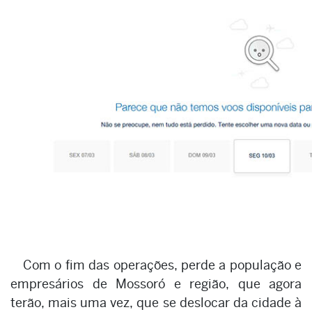
Com o fim das operações, perde a população e
empresários de Mossoró e região, que agora
terão, mais uma vez, que se deslocar da cidade à