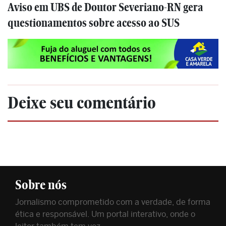
Aviso em UBS de Doutor Severiano-RN gera
questionamentos sobre acesso ao SUS
Deixe seu comentário
Sobre nós
Jornalismo comprometido com a verdade, de forma
ética e responsável. Um portal interativo, onde o