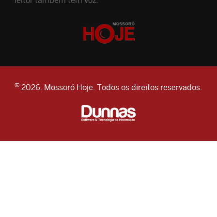
leitor também tem voz.
©
2026. Mossoró Hoje. Todos os direitos reservados.