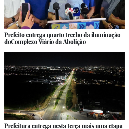
Prefeito entrega quarto trecho da iluminação
doComplexo Viário da Abolição
Prefeitura entrega nesta terça mais uma etapa