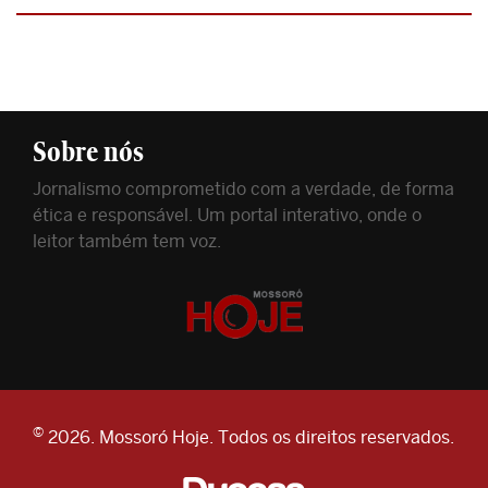
Sobre nós
Jornalismo comprometido com a verdade, de forma
ética e responsável. Um portal interativo, onde o
leitor também tem voz.
©
2026. Mossoró Hoje. Todos os direitos reservados.