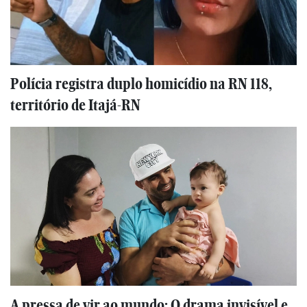
Polícia registra duplo homicídio na RN 118,
território de Itajá-RN
A pressa de vir ao mundo: O drama invisível e