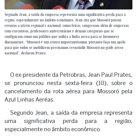
Segundo Jean, a saída da empresa representa uma significativa perda para a
região, especialmente no âmbito econômico. Jean cita que Mossoró possui
eventos a níveis regional e nacional, como feiras, congressos além de empresas
com executivos, professores universitários e demais categorias que se
configuram como um público que utiliza a linha aerea para se locomover
diariamente. “Mossoró é um centro importantíssimo, portanto faço um apelo
para que todos se mobilizem precisamos reencindir Mossoró no gride aéreo
nacional”, declarou Prates.
O ex-presidente da Petrobras, Jean Paul Prates,
se pronunciou nesta sexta-feira (10), sobre o
cancelamento da rota aérea para Mossoró pela
Azul Linhas Aeréas.
Segundo Jean, a saída da empresa representa
uma significativa perda para a região,
especialmente no âmbito econômico.