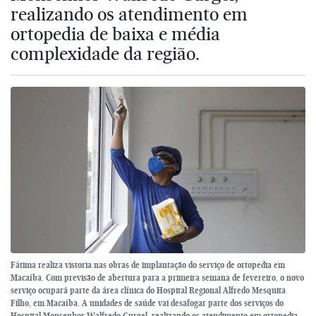
realizando os atendimento em
ortopedia de baixa e média
complexidade da região.
Fátima realiza vistoria nas obras de implantação do serviço de ortopedia em
Macaíba. Com previsão de abertura para a primeira semana de fevereiro, o novo
serviço ocupará parte da área clínica do Hospital Regional Alfredo Mesquita
Filho, em Macaíba. A unidades de saúde vai desafogar parte dos serviços do
Hospital Monsenhor Walfredo Gurgel, realizando os atendimento em ortopedia