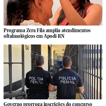
Programa Zera Fila amplia atendimentos
oftalmológicos em Apodi-RN
Governo prorroga inscrições do concurso