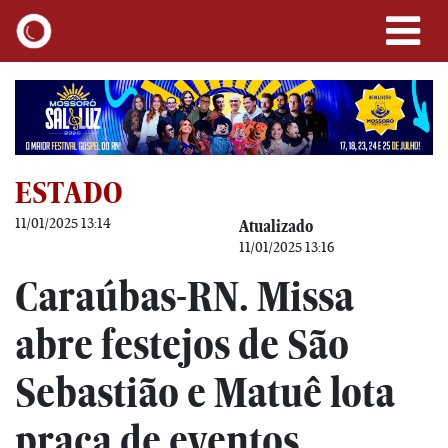
ESTADO
11/01/2025 13:14
Atualizado
11/01/2025 13:16
Caraúbas-RN. Missa
abre festejos de São
Sebastião e Matuê lota
praça de eventos