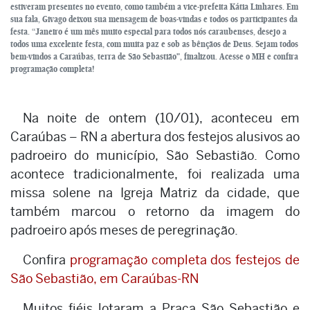
estiveram presentes no evento, como também a vice-prefeita Kátia Linhares. Em
sua fala, Givago deixou sua mensagem de boas-vindas e todos os participantes da
festa. “Janeiro é um mês muito especial para todos nós caraubenses, desejo a
todos uma excelente festa, com muita paz e sob as bênçãos de Deus. Sejam todos
bem-vindos a Caraúbas, terra de São Sebastião", finalizou. Acesse o MH e confira
programação completa!
Na noite de ontem (10/01), aconteceu em
Caraúbas – RN a abertura dos festejos alusivos ao
padroeiro do município, São Sebastião. Como
acontece tradicionalmente, foi realizada uma
missa solene na Igreja Matriz da cidade, que
também marcou o retorno da imagem do
padroeiro após meses de peregrinação.
Confira
programação completa dos festejos de
São Sebastião, em Caraúbas-RN
Muitos fiéis lotaram a Praça São Sebastião e