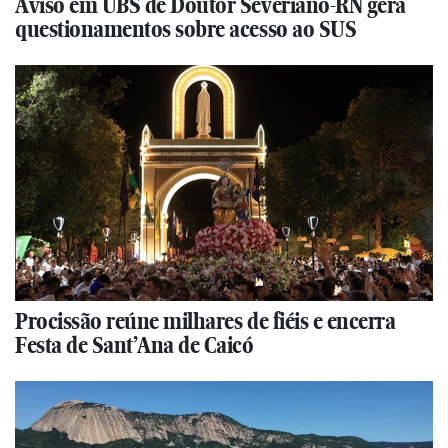
Aviso em UBS de Doutor Severiano-RN gera
questionamentos sobre acesso ao SUS
Procissão reúne milhares de fiéis e encerra
Festa de Sant’Ana de Caicó