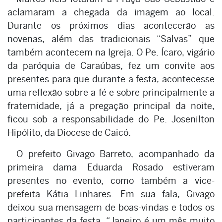
aclamaram a chegada da imagem ao local.
Durante os próximos dias acontecerão as
novenas, além das tradicionais “Salvas” que
também acontecem na Igreja. O Pe. Ícaro, vigário
da paróquia de Caraúbas, fez um convite aos
presentes para que durante a festa, acontecesse
uma reflexão sobre a fé e sobre principalmente a
fraternidade, já a pregação principal da noite,
ficou sob a responsabilidade do Pe. Josenilton
Hipólito, da Diocese de Caicó.
O prefeito Givago Barreto, acompanhado da
primeira dama Eduarda Rosado estiveram
presentes no evento, como também a vice-
prefeita Kátia Linhares. Em sua fala, Givago
deixou sua mensagem de boas-vindas e todos os
participantes da festa. “Janeiro é um mês muito