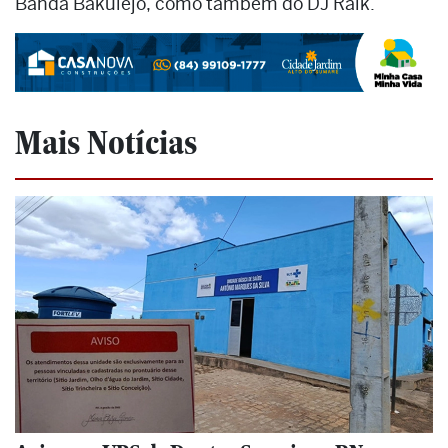
Banda Bakulejo, como também do DJ Ralk.
Mais Notícias