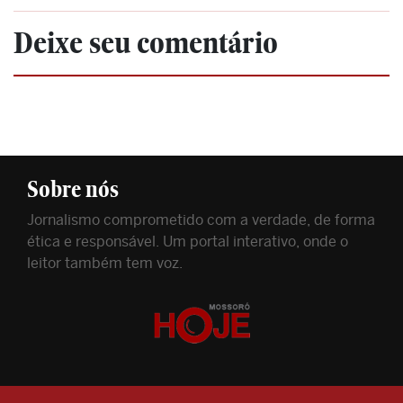
Deixe seu comentário
Sobre nós
Jornalismo comprometido com a verdade, de forma
ética e responsável. Um portal interativo, onde o
leitor também tem voz.