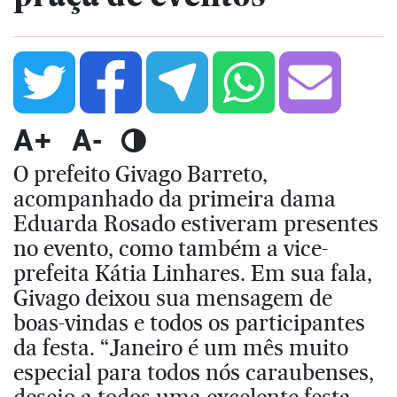
A+
A-
O prefeito Givago Barreto,
acompanhado da primeira dama
Eduarda Rosado estiveram presentes
no evento, como também a vice-
prefeita Kátia Linhares. Em sua fala,
Givago deixou sua mensagem de
boas-vindas e todos os participantes
da festa. “Janeiro é um mês muito
especial para todos nós caraubenses,
desejo a todos uma excelente festa,