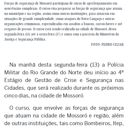
Forças de segurança de Mossoró participam de curso de aperfeiçoamento em
ocorrências complexas. O curso visa preparar as forças de segurança que atuam
no município e na região, assim como outras instituições, para atuarem em
situações de grande complexidade, como ataques do Novo Cangaço e outras
organizações criminosas, especializadas em assaltos a bancos, carros-fortes e até
resgates de presos. O curso está sendo realizado na cidade de Mossoró, desta
segunda-feira (13) até a sexta-feira (17) e conta com a parceria do Ministério da
Justiça e Segurança Pública.
FOTO: PEDRO CEZAR
Na manhã desta segunda-feira (13) a Polícia
Militar do Rio Grande do Norte deu início ao 4ª
Estágio de Gestão de Crise e Segurança nas
Cidades, que será realizado durante os próximos
cinco dias, na cidade de Mossoró.
O curso, que envolve as forças de segurança
que atuam na cidade de Mossoró e região, além
de outras instituições, tais como Bombeiros, Itep,