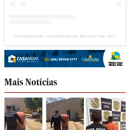
Uma publicação compartilhada por Mossoró Hoje (@mossorohoje)
Mais Notícias