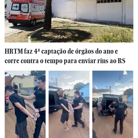
HRTM faz 4ª captação de órgãos do ano e
corre contra o tempo para enviar rins ao RS