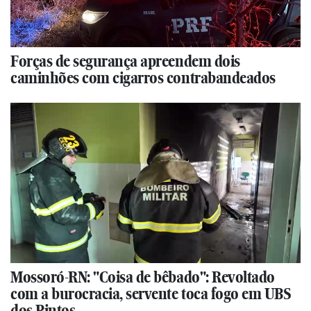
Forças de segurança apreendem dois
caminhões com cigarros contrabandeados
Mossoró-RN: "Coisa de bêbado": Revoltado
com a burocracia, servente toca fogo em UBS
dos Pintos