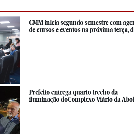
CMM inicia segundo semestre com age
de cursos e eventos na próxima terça, di
Prefeito entrega quarto trecho da
iluminação doComplexo Viário da Abol