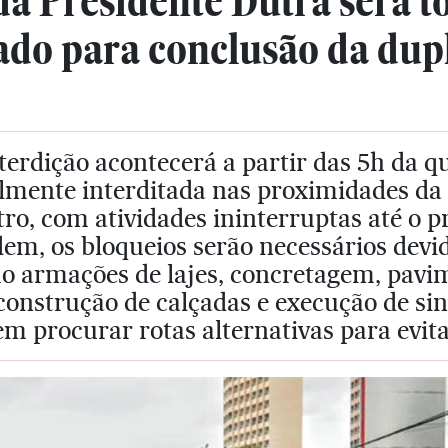
da Presidente Dutra será t
ado para conclusão da dup
terdição acontecerá a partir das 5h da qui
lmente interditada nas proximidades da 
ro, com atividades ininterruptas até o 
em, os bloqueios serão necessários devi
o armações de lajes, concretagem, pavim
 construção de calçadas e execução de si
m procurar rotas alternativas para evita