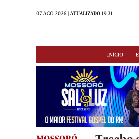
07 AGO 2026 |
ATUALIZADO
19:31
INÍCIO
E
MOSSORÓ