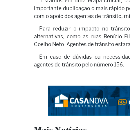
"Estamos em uma etapa crucial, co
importante duplicação o mais rápido po
com o apoio dos agentes de trânsito, m
Para reduzir o impacto no trânsito
alternativas, como as ruas Benício F
Coelho Neto. Agentes de trânsito estarã
Em caso de dúvidas ou necessidad
agentes de trânsito pelo número 156.