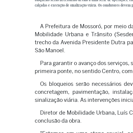
calçadas e execução de sinalização viária. Os condutores devem p
A Prefeitura de Mossoró, por meio da
Mobilidade Urbana e Trânsito (Sesdem)
trecho da Avenida Presidente Dutra pa
São Manoel.
Para garantir o avanço dos serviços, 
primeira ponte, no sentido Centro, com 
Os bloqueios serão necessários de
concretagem, pavimentação, instala
sinalização viária. As intervenções inic
Diretor de Mobilidade Urbana, Luís C
conclusão da obra.