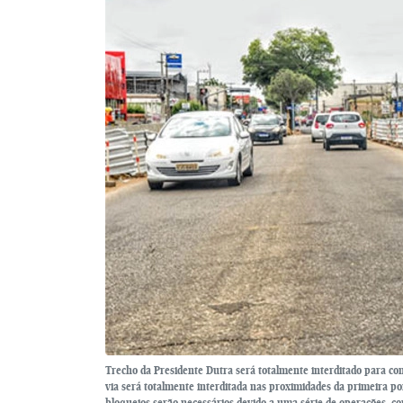
Trecho da Presidente Dutra será totalmente interditado para conc
via será totalmente interditada nas proximidades da primeira po
bloqueios serão necessários devido a uma série de operações, co