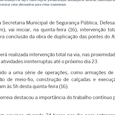
rocurar rotas alternativas para evitar transtornos.
 Secretaria Municipal de Segurança Pública, Defesa 
, vai iniciar, na quinta-feira (16), intervenção to
ra conclusão da obra de duplicação das pontes do A
será realizada intervenção total na via, nas proximida
atividades ininterruptas até o próximo dia 23.
vido a uma série de operações, como armações de l
ção de meio-fio, construção de calçadas e execuç
iam às 5h desta quinta-feira (16).
orreia destacou a importância do trabalho contínuo 