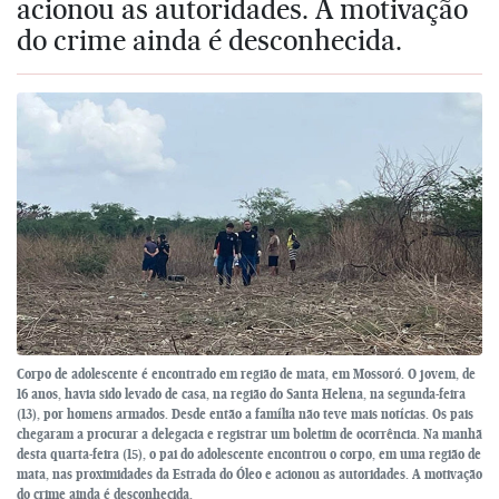
acionou as autoridades. A motivação
do crime ainda é desconhecida.
Corpo de adolescente é encontrado em região de mata, em Mossoró. O jovem, de
16 anos, havia sido levado de casa, na região do Santa Helena, na segunda-feira
(13), por homens armados. Desde então a família não teve mais notícias. Os pais
chegaram a procurar a delegacia e registrar um boletim de ocorrência. Na manhã
desta quarta-feira (15), o pai do adolescente encontrou o corpo, em uma região de
mata, nas proximidades da Estrada do Óleo e acionou as autoridades. A motivação
do crime ainda é desconhecida.