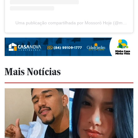
Uma publicação compartilhada por Mossoró Hoje (@mossorohoje)
Mais Notícias