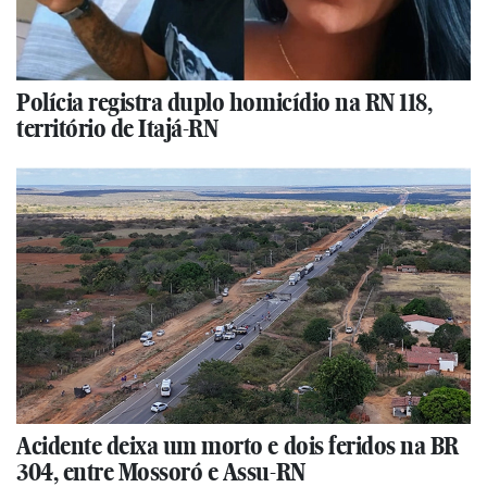
Polícia registra duplo homicídio na RN 118,
território de Itajá-RN
Acidente deixa um morto e dois feridos na BR
304, entre Mossoró e Assu-RN