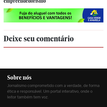
empreendedorismo
Deixe seu comentário
Sobre nós
Jornalismo comprometido com a verdade, de forma
ética e responsável. Um portal interativo, onde o
leitor também tem voz.