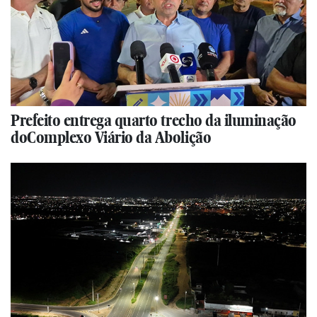
Prefeito entrega quarto trecho da iluminação
doComplexo Viário da Abolição