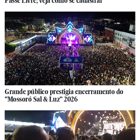
Passe Livre; veja como se cadastrar
Grande público prestigia encerramento do
"Mossoró Sal & Luz" 2026