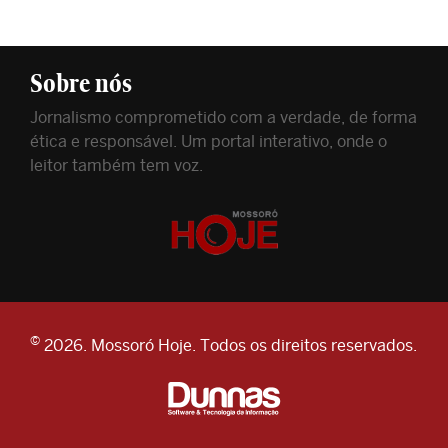
Sobre nós
Jornalismo comprometido com a verdade, de forma
ética e responsável. Um portal interativo, onde o
leitor também tem voz.
©
2026. Mossoró Hoje. Todos os direitos reservados.