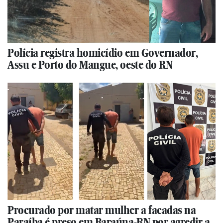
Polícia registra homicídio em Governador,
Assu e Porto do Mangue, oeste do RN
Procurado por matar mulher a facadas na
Paraíba é preso em Baraúna-RN por agredir a