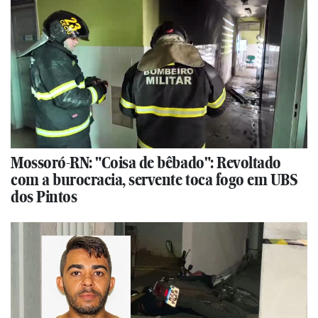
Mossoró-RN: "Coisa de bêbado": Revoltado
com a burocracia, servente toca fogo em UBS
dos Pintos