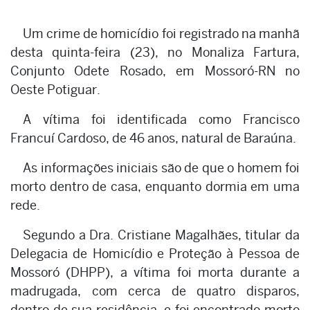
Um crime de homicídio foi registrado na manhã
desta quinta-feira (23), no Monaliza Fartura,
Conjunto Odete Rosado, em Mossoró-RN no
Oeste Potiguar.
A vítima foi identificada como Francisco
Francuí Cardoso, de 46 anos, natural de Baraúna.
As informações iniciais são de que o homem foi
morto dentro de casa, enquanto dormia em uma
rede.
Segundo a Dra. Cristiane Magalhães, titular da
Delegacia de Homicídio e Proteção à Pessoa de
Mossoró (DHPP), a vítima foi morta durante a
madrugada, com cerca de quatro disparos,
dentro de sua residência, e foi encontrado morto