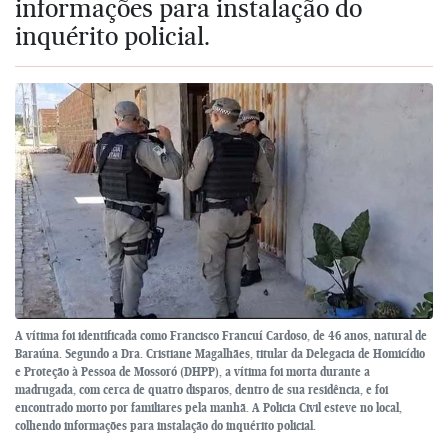
informações para instalação do
inquérito policial.
A vítima foi identificada como Francisco Francuí Cardoso, de 46 anos, natural de
Baraúna. Segundo a Dra. Cristiane Magalhães, titular da Delegacia de Homicídio
e Proteção à Pessoa de Mossoró (DHPP), a vítima foi morta durante a
madrugada, com cerca de quatro disparos, dentro de sua residência, e foi
encontrado morto por familiares pela manhã. A Policia Civil esteve no local,
colhendo informações para instalação do inquérito policial.