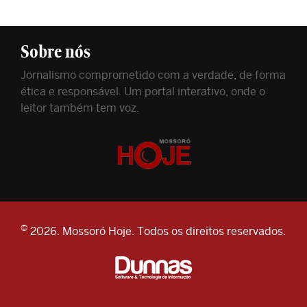
Sobre nós
Jornalismo comprometido com a verdade, de forma
ética e responsável. Um portal interativo, onde o
leitor também tem voz.
©
2026. Mossoró Hoje. Todos os direitos reservados.