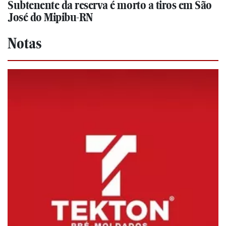
Subtenente da reserva é morto a tiros em São
José do Mipibu-RN
Notas