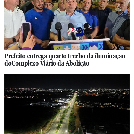
Prefeito entrega quarto trecho da iluminação
doComplexo Viário da Abolição