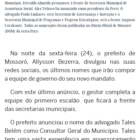
Município. Etevaldo Almeida permanece à frente da Secretaria Municipal de
Assistência Social. Alex Velasco foi anunciado como presidente da Previ. O
advogado Paulo Linhares, será Secretário de Governança e Inovação e a
Secretaria Municipal de Programas e Projetos Estratégicos, terá a frente Augusto
Cavalcante. Todas as nomeações foram publicadas no Diário Oficial de Mossoró
(DOM) da sexta-feira.
Na noite da sexta-feira (24), o prefeito de
Mossoró, Allysson Bezerra, divulgou nas suas
redes sociais, os últimos nomes que irão compor
a equipe de governo do seu novo mandato.
Com este último anúncio, o gestor completa a
equipe do primeiro escalão que ficará a frente
das secretarias municipais.
O prefeito anunciou o nome do advogado Tales
Belém como Consultor Geral do Município. Tales
tem uma vasta experiência em assessoramento