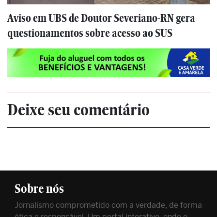
Aviso em UBS de Doutor Severiano-RN gera
questionamentos sobre acesso ao SUS
Deixe seu comentário
Sobre nós
Jornalismo comprometido com a verdade, de forma
ética e responsável. Um portal interativo, onde o