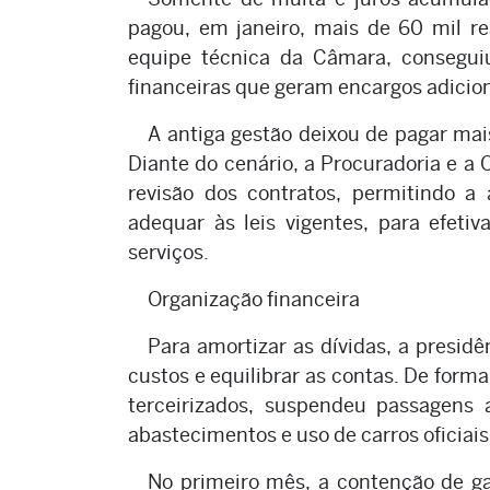
pagou, em janeiro, mais de 60 mil rea
equipe técnica da Câmara, conseguiu
financeiras que geram encargos adicion
A antiga gestão deixou de pagar mai
Diante do cenário, a Procuradoria e 
revisão dos contratos, permitindo a 
adequar às leis vigentes, para efet
serviços.
Organização financeira
Para amortizar as dívidas, a presi
custos e equilibrar as contas. De form
terceirizados, suspendeu passagens a
abastecimentos e uso de carros oficiais
No primeiro mês, a contenção de ga