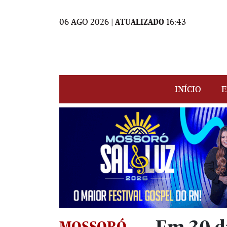
06 AGO 2026 |
ATUALIZADO
16:43
INÍCIO
E
MOSSORÓ