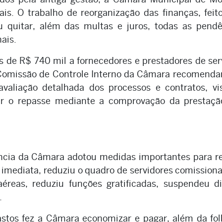
is. O trabalho de reorganização das finanças, feit
 quitar, além das multas e juros, todas as pendê
ais.
s de R$ 740 mil a fornecedores e prestadores de ser
a Comissão de Controle Interno da Câmara recomend
avaliação detalhada dos processos e contratos, v
ivar o repasse mediante a comprovação da prestaçã
dência da Câmara adotou medidas importantes para r
a imediata, reduziu o quadro de servidores comission
éreas, reduziu funções gratificadas, suspendeu di
.
stos fez a Câmara economizar e pagar, além da fo