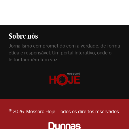
Sobre nós
Jornalismo comprometido com a verdade, de forma
ética e responsável. Um portal interativo, onde o
leitor também tem voz.
©
2026. Mossoró Hoje. Todos os direitos reservados.