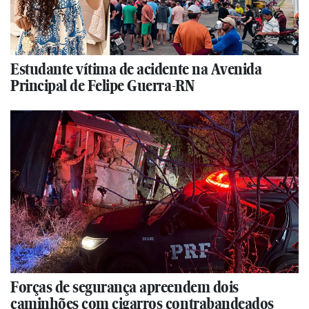
Estudante vítima de acidente na Avenida
Principal de Felipe Guerra-RN
Forças de segurança apreendem dois
caminhões com cigarros contrabandeados