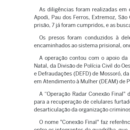
As diligências foram realizadas em 
Apodi, Pau dos Ferros, Extremoz, Sã
prisão, 7 já foram cumpridos, e as busc
Os presos foram conduzidos à dele
encaminhados ao sistema prisional, on
A operação contou com o apoio da 
Natal, da Divisão de Polícia Civil do O
e Defraudações (DEFD) de Mossoró, da 
em Atendimento à Mulher (DEAM) de Pa
A “Operação Radar Conexão Final" d
para a recuperação de celulares furtad
desarticulação da organização criminos
O nome "Conexão Final" faz referênc
entre os integrantes da quadrilha, que