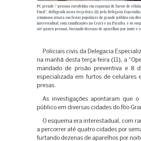
PC prende 7 pessoas envolvidas em esquema de furtos de celul
Final”, deflagrada nesta terça-feira (11) pela Delegacia Espec
criminoso atuava em festas populares de grande público em dive
interestadual, com ramificações no Ceará e na Paraíba, e os su
até quatro pessoas, furtando dezenas de aparelhos por noite e r
Policiais civis da Delegacia Especia
na manhã desta terça-feira (11), a “Op
mandado de prisão preventiva e 8 d
especializada em furtos de celulares
presas.
As investigações apontaram que o
público em diversas cidades do Rio Gra
O esquema era interestadual, com ra
a percorrer até quatro cidades por sem
furtando dezenas de aparelhos por noite