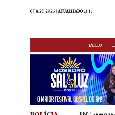
07 AGO 2026 |
ATUALIZADO
11:15
INÍCIO
E
POLÍCIA