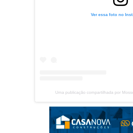
Ver essa foto no Ins
Uma publicação compartilhada por Moss