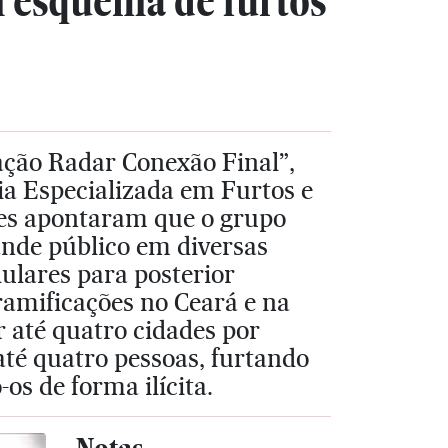
m esquema de furtos
ação Radar Conexão Final”,
cia Especializada em Furtos e
es apontaram que o grupo
ande público em diversas
ulares para posterior
ramificações no Ceará e na
r até quatro cidades por
té quatro pessoas, furtando
os de forma ilícita.