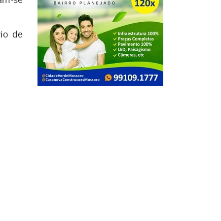
vio de