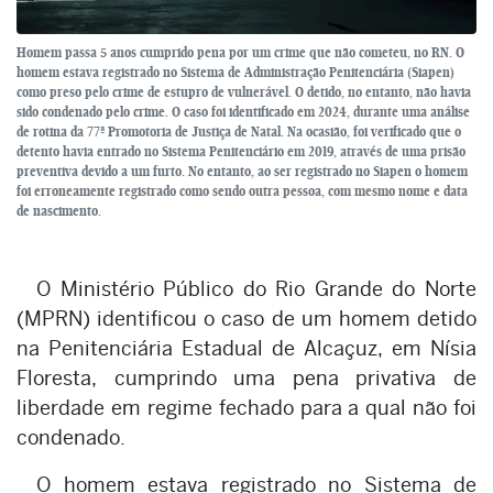
Homem passa 5 anos cumprido pena por um crime que não cometeu, no RN. O
homem estava registrado no Sistema de Administração Penitenciária (Siapen)
como preso pelo crime de estupro de vulnerável. O detido, no entanto, não havia
sido condenado pelo crime. O caso foi identificado em 2024, durante uma análise
de rotina da 77ª Promotoria de Justiça de Natal. Na ocasião, foi verificado que o
detento havia entrado no Sistema Penitenciário em 2019, através de uma prisão
preventiva devido a um furto. No entanto, ao ser registrado no Siapen o homem
foi erroneamente registrado como sendo outra pessoa, com mesmo nome e data
de nascimento.
O Ministério Público do Rio Grande do Norte
(MPRN) identificou o caso de um homem detido
na Penitenciária Estadual de Alcaçuz, em Nísia
Floresta, cumprindo uma pena privativa de
liberdade em regime fechado para a qual não foi
condenado.
O homem estava registrado no Sistema de