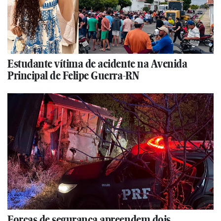
Estudante vítima de acidente na Avenida
Principal de Felipe Guerra-RN
Forças de segurança apreendem dois