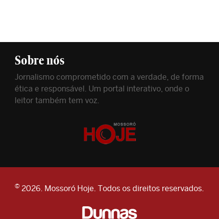
Sobre nós
Jornalismo comprometido com a verdade, de forma
ética e responsável. Um portal interativo, onde o
leitor também tem voz.
©
2026. Mossoró Hoje. Todos os direitos reservados.