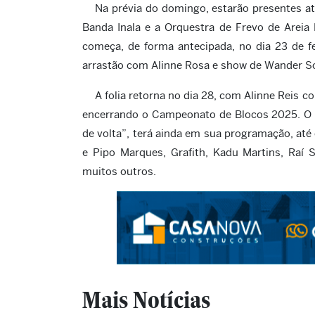
Na prévia do domingo, estarão presentes a
Banda Inala e a Orquestra de Frevo de Areia 
começa, de forma antecipada, no dia 23 de f
arrastão com Alinne Rosa e show de Wander S
A folia retorna no dia 28, com Alinne Reis 
encerrando o Campeonato de Blocos 2025. O 
de volta”, terá ainda em sua programação, até
e Pipo Marques, Grafith, Kadu Martins, Raí 
muitos outros.
Mais Notícias