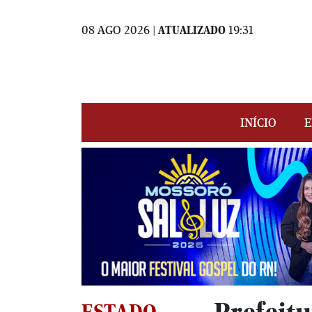
08 AGO 2026 |
ATUALIZADO
19:31
INÍCIO
E
ESTADO