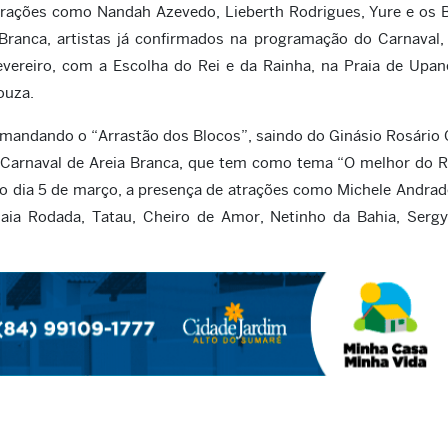
trações como Nandah Azevedo, Lieberth Rodrigues, Yure e os 
Branca, artistas já confirmados na programação do Carnaval,
evereiro, com a Escolha do Rei e da Rainha, na Praia de Upa
ouza.
comandando o “Arrastão dos Blocos”, saindo do Ginásio Rosário 
Carnaval de Areia Branca, que tem como tema “O melhor do R
 o dia 5 de março, a presença de atrações como Michele Andrad
Saia Rodada, Tatau, Cheiro de Amor, Netinho da Bahia, Serg