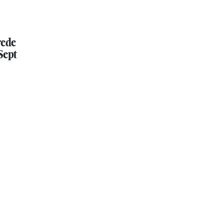
rede
Sept