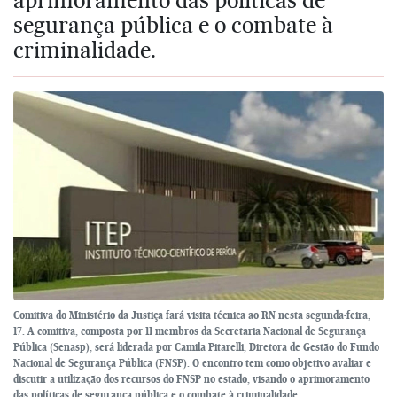
segurança pública e o combate à
criminalidade.
Comitiva do Ministério da Justiça fará visita técnica ao RN nesta segunda-feira,
17. A comitiva, composta por 11 membros da Secretaria Nacional de Segurança
Pública (Senasp), será liderada por Camila Pitarelli, Diretora de Gestão do Fundo
Nacional de Segurança Pública (FNSP). O encontro tem como objetivo avaliar e
discutir a utilização dos recursos do FNSP no estado, visando o aprimoramento
das políticas de segurança pública e o combate à criminalidade.