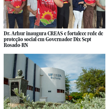
Dr. Arhur inaugura CREAS e fortalece rede de
proteção social em Governador Dix Sept
Rosado-RN