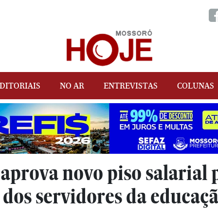
DITORIAIS
NO AR
ENTREVISTAS
COLUNAS
prova novo piso salarial 
e dos servidores da educa