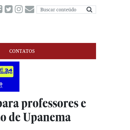
CONTATOS
para professores e
ção de Upanema