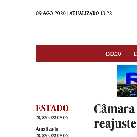
09 AGO 2026 |
ATUALIZADO
13:22
INÍCIO
E
Câmara a
ESTADO
20/02/2025 09:06
reajust
Atualizado
20/02/2025 09:06