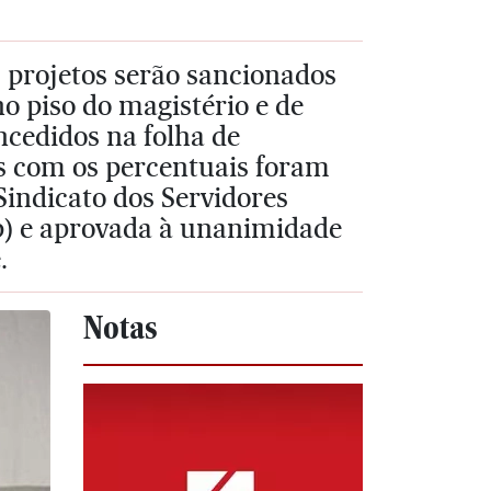
s projetos serão sancionados
no piso do magistério e de
ncedidos na folha de
s com os percentuais foram
indicato dos Servidores
) e aprovada à unanimidade
.
Notas