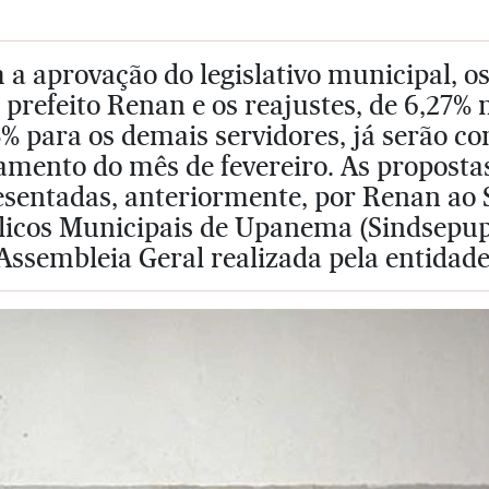
a aprovação do legislativo municipal, o
 prefeito Renan e os reajustes, de 6,27% 
% para os demais servidores, já serão co
amento do mês de fevereiro. As proposta
sentadas, anteriormente, por Renan ao S
licos Municipais de Upanema (Sindsepup
ssembleia Geral realizada pela entidade