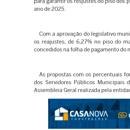
para garantir os resjustes do piso dos
ano de 2025.
Com a aprovação do legislativo munic
os reajustes, de 6,27% no piso do ma
concedidos na folha de pagamento do m
As propostas com os percentuais fo
dos Servidores Públicos Municipais
Assembleia Geral realizada pela entida