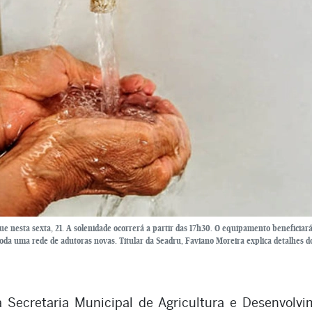
e nesta sexta, 21. A solenidade ocorrerá a partir das 17h30. O equipamento beneficiar
da uma rede de adutoras novas. Titular da Seadru, Faviano Moreira explica detalhes d
a Secretaria Municipal de Agricultura e Desenvolv