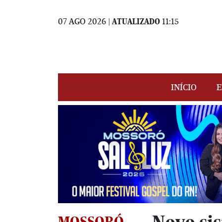
07 AGO 2026 |
ATUALIZADO
11:15
INÍCIO
E
MOSSORÓ