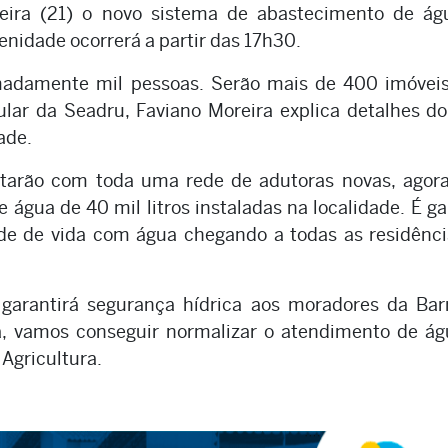
-feira (21) o novo sistema de abastecimento de ág
lenidade ocorrerá a partir das 17h30.
madamente mil pessoas. Serão mais de 400 imóvei
ular da Seadru, Faviano Moreira explica detalhes d
ade.
arão com toda uma rede de adutoras novas, agor
 água de 40 mil litros instaladas na localidade. É ga
de de vida com água chegando a todas as residênc
arantirá segurança hídrica aos moradores da Barr
, vamos conseguir normalizar o atendimento de ág
Agricultura.