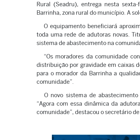
Rural (Seadru), entrega nesta sexta
Barrinha, zona rural do município. A so
O equipamento beneficiará aproxi
toda uma rede de adutoras novas. Tit
sistema de abastecimento na comunid
“Os moradores da comunidade cont
distribuição por gravidade em caixas de
para o morador da Barrinha a qualida
comunidade”.
O novo sistema de abastecimento g
“Agora com essa dinâmica da adutora
comunidade”, destacou o secretário de 