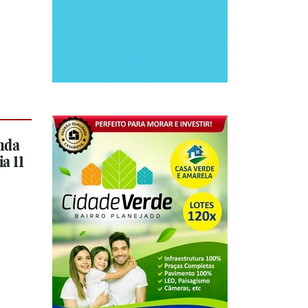
nda
a 11