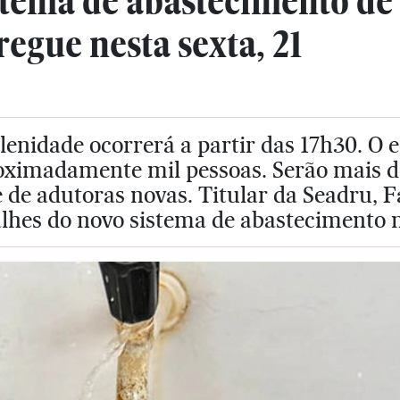
stema de abastecimento de
regue nesta sexta, 21
lenidade ocorrerá a partir das 17h30. O
oximadamente mil pessoas. Serão mais 
 de adutoras novas. Titular da Seadru, 
alhes do novo sistema de abastecimento