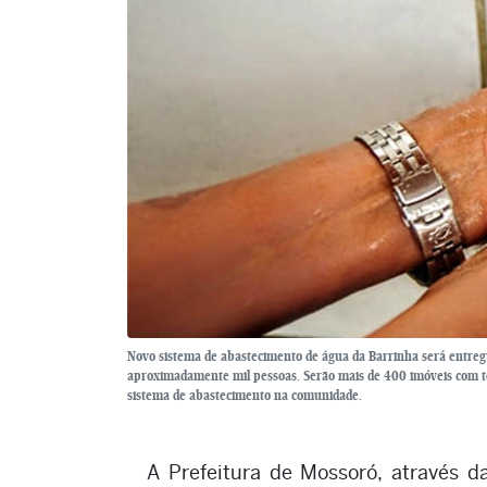
Novo sistema de abastecimento de água da Barrinha será entregu
aproximadamente mil pessoas. Serão mais de 400 imóveis com to
sistema de abastecimento na comunidade.
A Prefeitura de Mossoró, através d