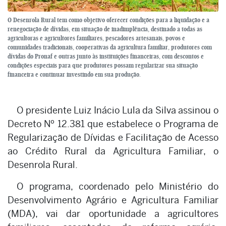
O Desenrola Rural tem como objetivo oferecer condições para a liquidação e a
renegociação de dívidas, em situação de inadimplência, destinado a todas as
agricultoras e agricultores familiares, pescadores artesanais, povos e
comunidades tradicionais, cooperativas da agricultura familiar, produtores com
dívidas do Pronaf e outras junto às instituições financeiras, com descontos e
condições especiais para que produtores possam regularizar sua situação
financeira e continuar investindo em sua produção.
O presidente Luiz Inácio Lula da Silva assinou o
Decreto Nº 12.381 que estabelece o Programa de
Regularização de Dívidas e Facilitação de Acesso
ao Crédito Rural da Agricultura Familiar, o
Desenrola Rural.
O programa, coordenado pelo Ministério do
Desenvolvimento Agrário e Agricultura Familiar
(MDA), vai dar oportunidade a agricultores