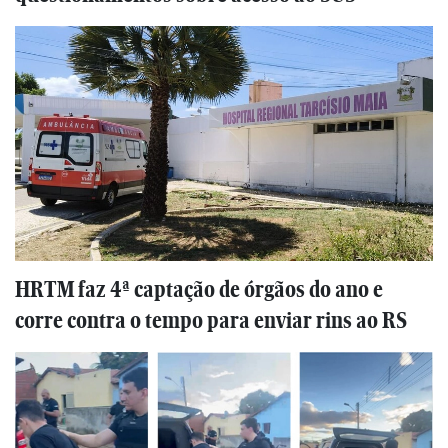
HRTM faz 4ª captação de órgãos do ano e
corre contra o tempo para enviar rins ao RS