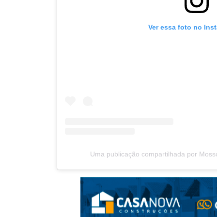
Ver essa foto no Ins
Uma publicação compartilhada por Moss