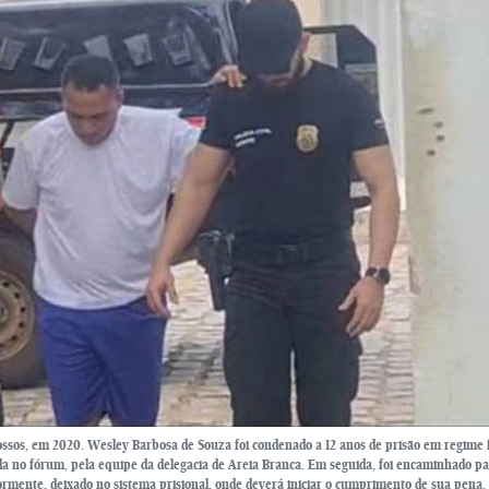
ossos, em 2020. Wesley Barbosa de Souza foi condenado a 12 anos de prisão em regime
nda no fórum, pela equipe da delegacia de Areia Branca. Em seguida, foi encaminhado p
ormente, deixado no sistema prisional, onde deverá iniciar o cumprimento de sua pena.