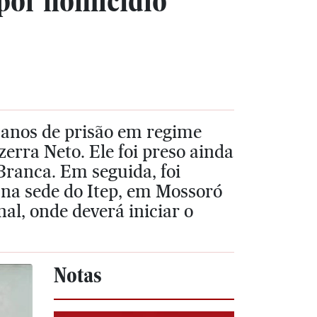
 por homicídio
 anos de prisão em regime
erra Neto. Ele foi preso ainda
Branca. Em seguida, foi
na sede do Itep, em Mossoró
al, onde deverá iniciar o
Notas