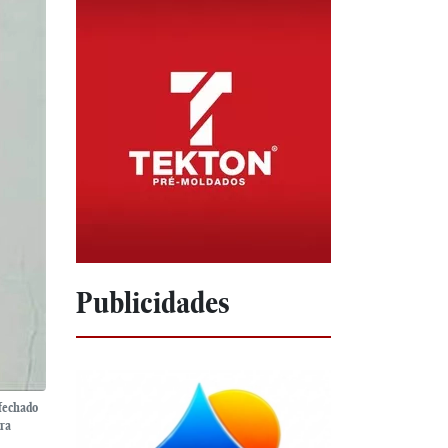
Publicidades
 fechado
ara