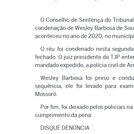
O Conselho de Sentença do Tribunal
condenação de Wesley Barbosa de Souza
aconteceu no ano de 2020, no municípi
O réu foi condenado nesta segunda
fechado. O juiz presidente do TJP ent
mandado expedido, a polícia civil de Ar
Wesley Barbosa foi preso e condu
sequência, ele foi levado para exame
Mossoró.
Por fim, foi deixado pelos policiais n
cumprimento da pena.
DISQUE DENÚNCIA