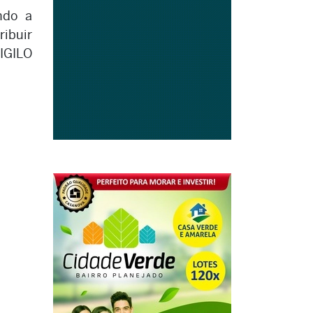
ndo a
ribuir
IGILO