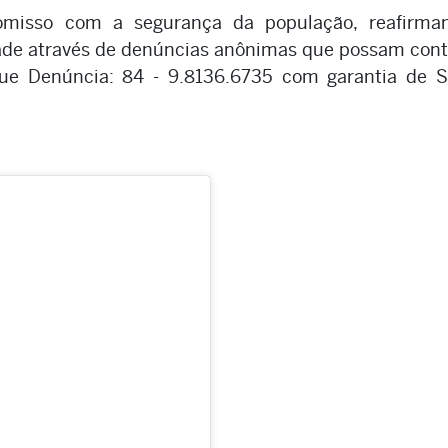
romisso com a segurança da população, reafirma
ade através de denúncias anônimas que possam cont
que Denúncia: 84 - 9.8136.6735 com garantia de S