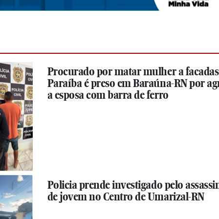
Procurado por matar mulher a facadas
Paraíba é preso em Baraúna-RN por ag
a esposa com barra de ferro
Policia prende investigado pelo assassi
de jovem no Centro de Umarizal-RN