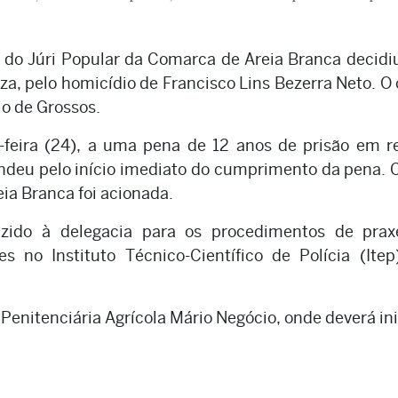
 do Júri Popular da Comarca de Areia Branca decidi
, pelo homicídio de Francisco Lins Bezerra Neto. O
o de Grossos.
-feira (24), a uma pena de 12 anos de prisão em r
endeu pelo início imediato do cumprimento da pena.
eia Branca foi acionada.
zido à delegacia para os procedimentos de prax
s no Instituto Técnico-Científico de Polícia (Ite
a Penitenciária Agrícola Mário Negócio, onde deverá ini