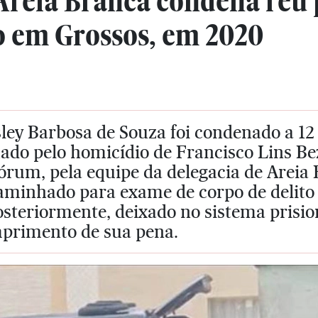
 Areia Branca condena réu
o em Grossos, em 2020
ley Barbosa de Souza foi condenado a 12
ado pelo homicídio de Francisco Lins Bez
órum, pela equipe da delegacia de Areia 
aminhado para exame de corpo de delito 
osteriormente, deixado no sistema prision
primento de sua pena.