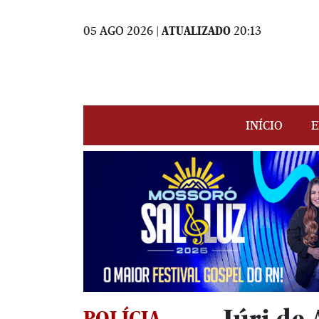
05 AGO 2026 |
ATUALIZADO
20:13
INÍCIO
E
POLÍCIA