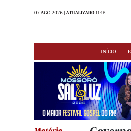
07 AGO 2026 |
ATUALIZADO
11:15
INÍCIO
E
Matéria