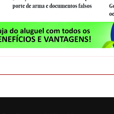
porte de arma e documentos falsos
G
o