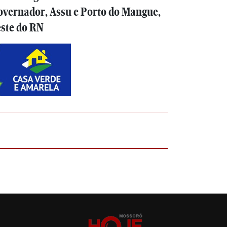
overnador, Assu e Porto do Mangue,
este do RN