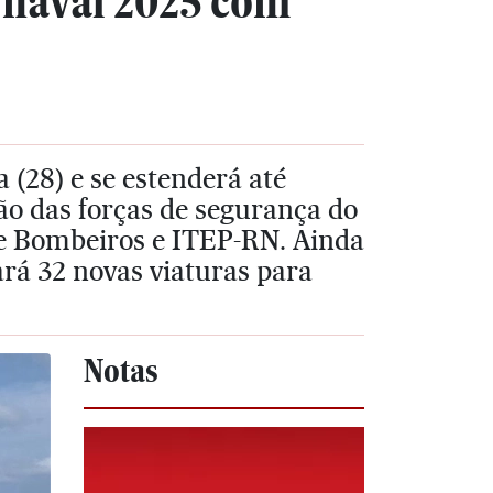
rnaval 2025 com
 (28) e se estenderá até
ão das forças de segurança do
 de Bombeiros e ITEP-RN. Ainda
ará 32 novas viaturas para
Notas