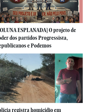
COLUNA ESPLANADA] O projeto de
der dos partidos Progressista,
epublicanos e Podemos
lícia registra homicídio em