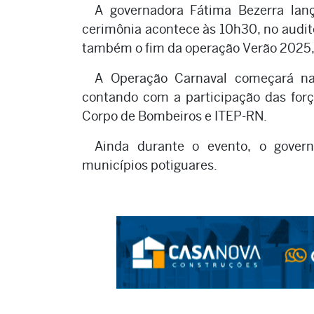
A governadora Fátima Bezerra lanç
cerimônia acontece às 10h30, no audit
também o fim da operação Verão 2025,
A Operação Carnaval começará na s
contando com a participação das força
Corpo de Bombeiros e ITEP-RN.
Ainda durante o evento, o govern
municípios potiguares.