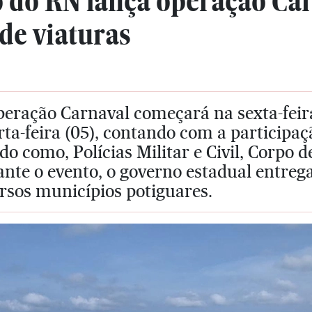
 do RN lança operação Ca
de viaturas
eração Carnaval começará na sexta-feira
ta-feira (05), contando com a participaç
do como, Polícias Militar e Civil, Corpo
nte o evento, o governo estadual entreg
rsos municípios potiguares.