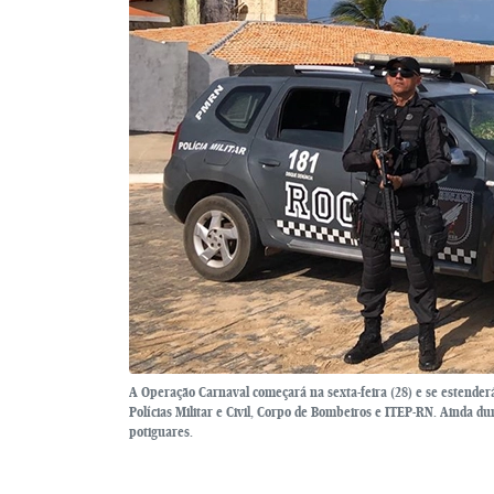
A Operação Carnaval começará na sexta-feira (28) e se estenderá
Polícias Militar e Civil, Corpo de Bombeiros e ITEP-RN. Ainda d
potiguares.