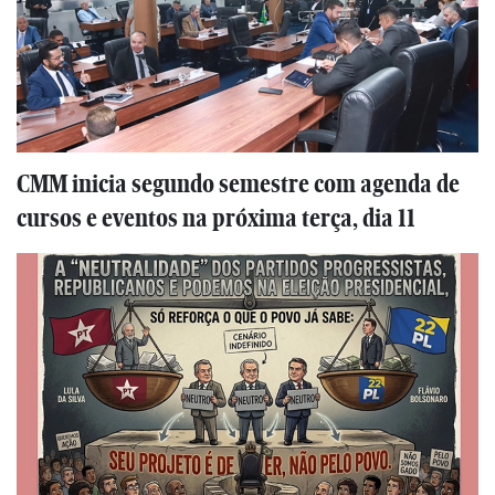
CMM inicia segundo semestre com agenda de
cursos e eventos na próxima terça, dia 11