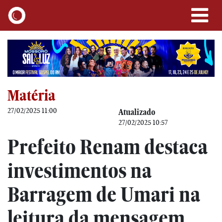
Matéria
27/02/2025 11:00
Atualizado
27/02/2025 10:57
Prefeito Renam destaca
investimentos na
Barragem de Umari na
leitura da mensagem