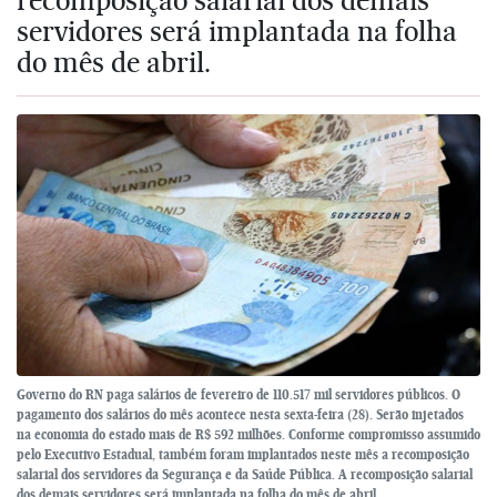
servidores será implantada na folha
do mês de abril.
Governo do RN paga salários de fevereiro de 110.517 mil servidores públicos. O
pagamento dos salários do mês acontece nesta sexta-feira (28). Serão injetados
na economia do estado mais de R$ 592 milhões. Conforme compromisso assumido
pelo Executivo Estadual, também foram implantados neste mês a recomposição
salarial dos servidores da Segurança e da Saúde Pública. A recomposição salarial
dos demais servidores será implantada na folha do mês de abril.