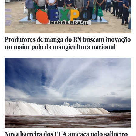
Produtores de manga do RN buscam inovação
no maior polo da mangicultura nacional
Nova barreira dos EUA ameaça polo salineiro