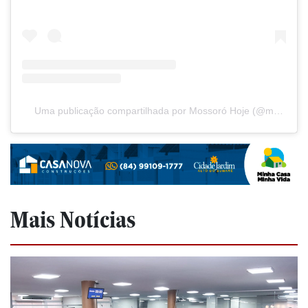
Uma publicação compartilhada por Mossoró Hoje (@mossorohoje)
Mais Notícias