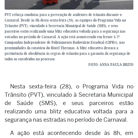
PVT reforça condutas para a prevenção de acidentes de trânsito durante o
Carnaval. Desde às 8h desta sexta-feira (28), as equipes do Programa Vida no
Trânsito (PVT), vinculado à Secretaria Municipal de Saúde (SMS), e seus
parceiros estão realizando uma blitz educativa voltada para a segurança nas
estradas no período de Carnaval. A ação está acontecendo em frente à 2ª
Companhia Independente de Policiamento Rodoviário Estadual (CIPRv), nas
proximidades da rotatória do Hotel Thermas. A blitz educativa destaca a
pertinência de obediência às regras de trânsito para a garantia da segurança de
todos os envolvidos no processo.
FOTO: ANNA PAULA BRITO
Nesta sexta-feira (28), o Programa Vida no
Trânsito (PVT), vinculado à Secretaria Municipal
de Saúde (SMS), e seus parceiros estão
realizando uma blitz educativa voltada para a
segurança nas estradas no período de Carnaval.
A ação está acontecendo desde às 8h, em