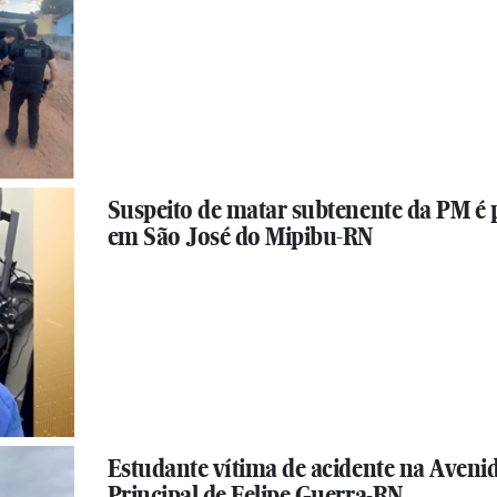
Suspeito de matar subtenente da PM é 
em São José do Mipibu-RN
Estudante vítima de acidente na Aveni
Principal de Felipe Guerra-RN