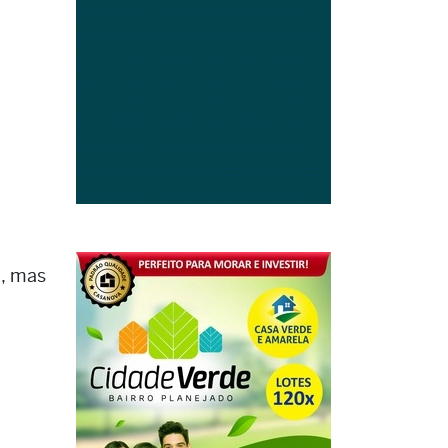
a, mas