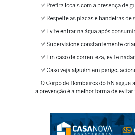
✅ Prefira locais com a presença de g
✅ Respeite as placas e bandeiras de s
✅ Evite entrar na água após consumir
✅ Supervisione constantemente crian
✅ Em caso de correnteza, evite nadar 
✅ Caso veja alguém em perigo, acion
O Corpo de Bombeiros do RN segue a
a prevenção é a melhor forma de evitar 