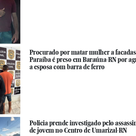
Procurado por matar mulher a facadas
Paraíba é preso em Baraúna-RN por ag
a esposa com barra de ferro
Policia prende investigado pelo assassi
de jovem no Centro de Umarizal-RN