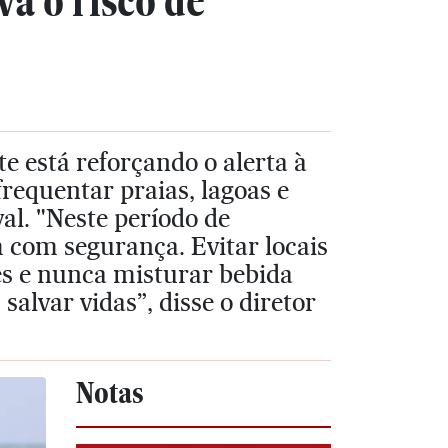
a o risco de
 está reforçando o alerta à
requentar praias, lagoas e
al. "Neste período de
 com segurança. Evitar locais
ões e nunca misturar bebida
alvar vidas”, disse o diretor
Notas