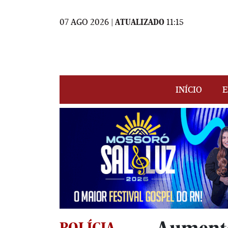
07 AGO 2026 |
ATUALIZADO
11:15
INÍCIO
E
POLÍCIA