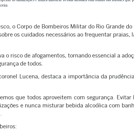
ucena.
sco, o Corpo de Bombeiros Militar do Rio Grande do
obre os cuidados necessários ao frequentar praias, 
va o risco de afogamentos, tornando essencial a ado
gurança de todos.
oronel Lucena, destaca a importância da prudênci
eremos que todos aproveitem com segurança. Evitar 
alizações e nunca misturar bebida alcoólica com ban
.
beiros: