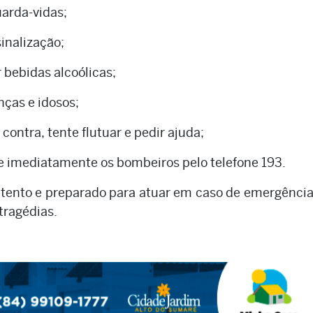
uarda-vidas;
inalização;
 bebidas alcoólicas;
ças e idosos;
contra, tente flutuar e pedir ajuda;
e imediatamente os bombeiros pelo telefone 193.
tento e preparado para atuar em caso de emergênci
tragédias.