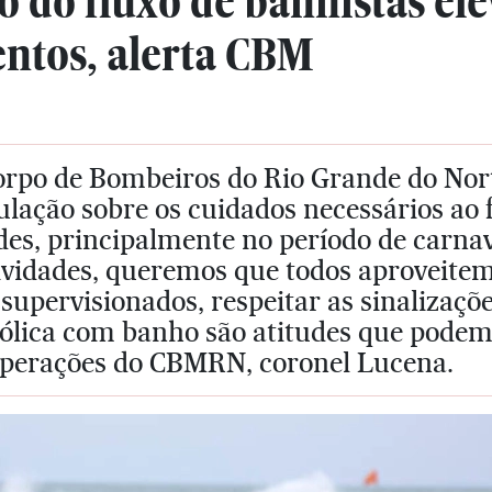
do fluxo de banhistas elev
ntos, alerta CBM
rpo de Bombeiros do Rio Grande do Norte
lação sobre os cuidados necessários ao f
es, principalmente no período de carnav
ividades, queremos que todos aproveitem
supervisionados, respeitar as sinalizaç
ólica com banho são atitudes que podem s
operações do CBMRN, coronel Lucena.