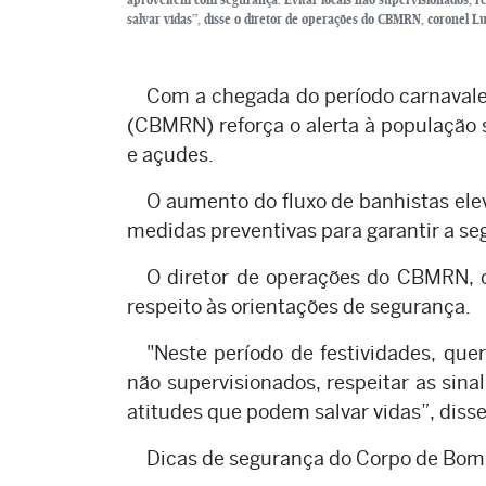
salvar vidas”, disse o diretor de operações do CBMRN, coronel L
Com a chegada do período carnavale
(CBMRN) reforça o alerta à população s
e açudes.
O aumento do fluxo de banhistas ele
medidas preventivas para garantir a se
O diretor de operações do CBMRN, c
respeito às orientações de segurança.
"Neste período de festividades, qu
não supervisionados, respeitar as sin
atitudes que podem salvar vidas”, disse
Dicas de segurança do Corpo de Bom