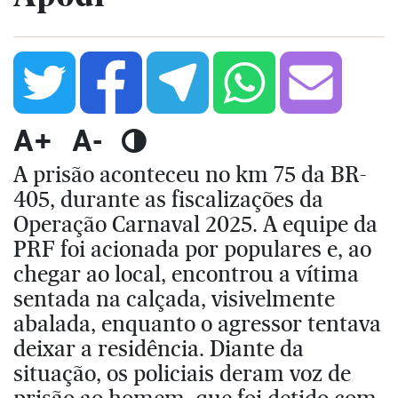
A+
A-
A prisão aconteceu no km 75 da BR-
405, durante as fiscalizações da
Operação Carnaval 2025. A equipe da
PRF foi acionada por populares e, ao
chegar ao local, encontrou a vítima
sentada na calçada, visivelmente
abalada, enquanto o agressor tentava
deixar a residência. Diante da
situação, os policiais deram voz de
prisão ao homem, que foi detido com