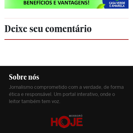
Deixe seu comentário
Sobre nós
Jornalismo comprometido com a verdade, de forma
ética e responsável. Um portal interativo, onde o
leitor também tem voz.