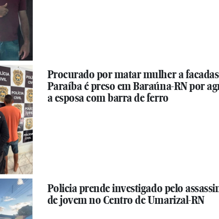
Procurado por matar mulher a facadas
Paraíba é preso em Baraúna-RN por ag
a esposa com barra de ferro
Policia prende investigado pelo assassi
de jovem no Centro de Umarizal-RN