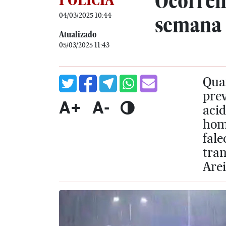
Ocorrênc
04/03/2025 10:44
semana 
Atualizado
05/03/2025 11:43
Quat
pre
A+
A-
acid
hom
fal
tran
Arei