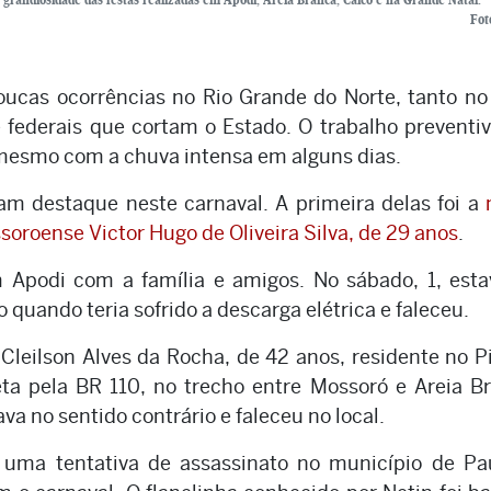
Fot
ucas ocorrências no Rio Grande do Norte, tanto no
e federais que cortam o Estado. O trabalho preventi
s mesmo com a chuva intensa em alguns dias.
am destaque neste carnaval. A primeira delas foi a
soroense Victor Hugo de Oliveira Silva, de 29 anos
.
m Apodi com a família e amigos. No sábado, 1, est
quando teria sofrido a descarga elétrica e faleceu.
 Cleilson Alves da Rocha, de 42 anos, residente no Pi
a pela BR 110, no trecho entre Mossoró e Areia B
a no sentido contrário e faleceu no local.
u uma tentativa de assassinato no município de P