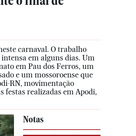
te o final de
neste carnaval. O trabalho
 intensa em alguns dias. Um
inato em Pau dos Ferros, um
sado e um mossoroense que
podi-RN, movimentação
s festas realizadas em Apodi,
Notas