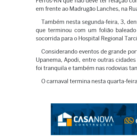
Ferros-RN que não deve ter relação com
em frente ao Madrugão Lanches, na Rua
Também nesta segunda-feira, 3, den
que terminou com um folião baleado 
socorrida para o Hospital Regional Tarc
Considerando eventos de grande porte
Upanema, Apodi, entre outras cidades 
foi tranquila e também nas rodovias ta
O carnaval termina nesta quarta-feira,