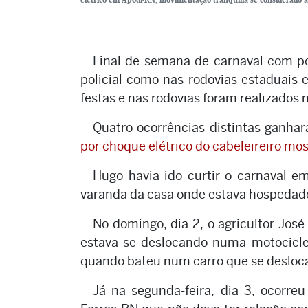
Final de semana de carnaval com po
policial como nas rodovias estaduais 
festas e nas rodovias foram realizado
Quatro ocorrências distintas ganhar
por choque elétrico do cabeleireiro mos
Hugo havia ido curtir o carnaval e
varanda da casa onde estava hospedado 
No domingo, dia 2, o agricultor José
estava se deslocando numa motociclet
quando bateu num carro que se deslocav
Já na segunda-feira, dia 3, ocorre