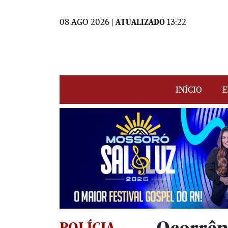
08 AGO 2026 |
ATUALIZADO
13:22
INÍCIO
E
POLÍCIA