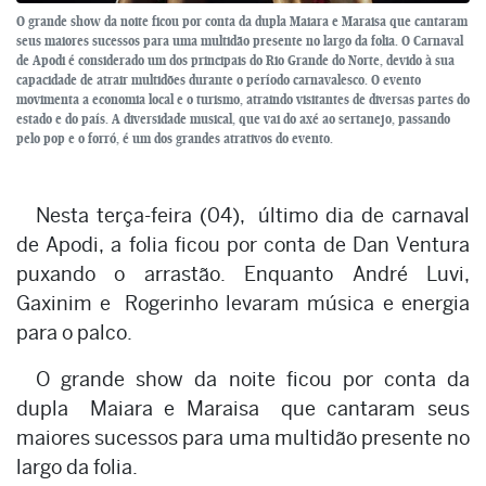
O grande show da noite ficou por conta da dupla Maiara e Maraisa que cantaram
seus maiores sucessos para uma multidão presente no largo da folia. O Carnaval
de Apodi é considerado um dos principais do Rio Grande do Norte, devido à sua
capacidade de atrair multidões durante o período carnavalesco. O evento
movimenta a economia local e o turismo, atraindo visitantes de diversas partes do
estado e do país. A diversidade musical, que vai do axé ao sertanejo, passando
pelo pop e o forró, é um dos grandes atrativos do evento.
Nesta terça-feira (04), último dia de carnaval
de Apodi, a folia ficou por conta de Dan Ventura
puxando o arrastão. Enquanto André Luvi,
Gaxinim e Rogerinho levaram música e energia
para o palco.
O grande show da noite ficou por conta da
dupla Maiara e Maraisa que cantaram seus
maiores sucessos para uma multidão presente no
largo da folia.