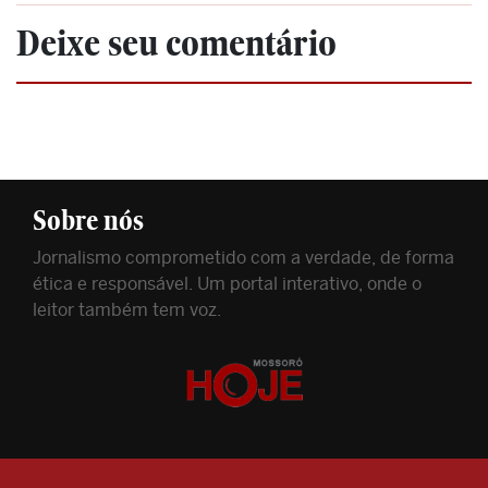
Deixe seu comentário
Sobre nós
Jornalismo comprometido com a verdade, de forma
ética e responsável. Um portal interativo, onde o
leitor também tem voz.