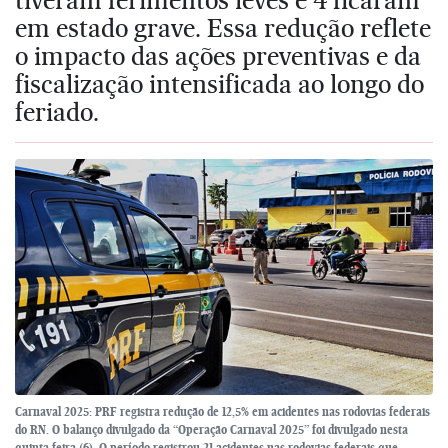
em estado grave. Essa redução reflete
o impacto das ações preventivas e da
fiscalização intensificada ao longo do
feriado.
Carnaval 2025: PRF registra redução de 12,5% em acidentes nas rodovias federais
do RN. O balanço divulgado da “Operação Carnaval 2025” foi divulgado nesta
quinta-feira (6). O período registrou 21 acidentes nas rodovias federais que