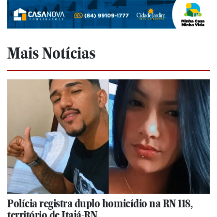
Mais Notícias
Polícia registra duplo homicídio na RN 118,
território de Itajá-RN