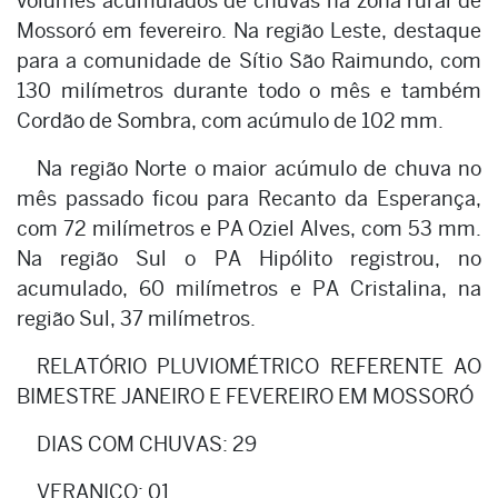
volumes acumulados de chuvas na zona rural de
Mossoró em fevereiro. Na região Leste, destaque
para a comunidade de Sítio São Raimundo, com
130 milímetros durante todo o mês e também
Cordão de Sombra, com acúmulo de 102 mm.
Na região Norte o maior acúmulo de chuva no
mês passado ficou para Recanto da Esperança,
com 72 milímetros e PA Oziel Alves, com 53 mm.
Na região Sul o PA Hipólito registrou, no
acumulado, 60 milímetros e PA Cristalina, na
região Sul, 37 milímetros.
RELATÓRIO PLUVIOMÉTRICO REFERENTE AO
BIMESTRE JANEIRO E FEVEREIRO EM MOSSORÓ
DIAS COM CHUVAS: 29
VERANICO: 01