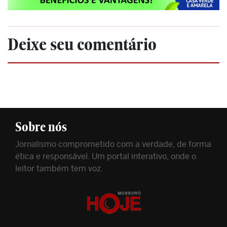
Deixe seu comentário
Sobre nós
Jornalismo comprometido com a verdade, de forma
ética e responsável. Um portal interativo, onde o
leitor também tem voz.