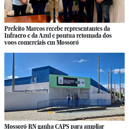
Prefeito Marcos recebe representantes da
Infraero e da Azul e pontua retomada dos
voos comerciais em Mossoró
Mossoró-RN ganha CAPS para ampliar