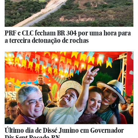
PRF e CLC fecham BR 304 por uma hora para
a terceira detonação de rochas
Último dia de Dissé Junino em Governador
Dix Sept Rosado-RN