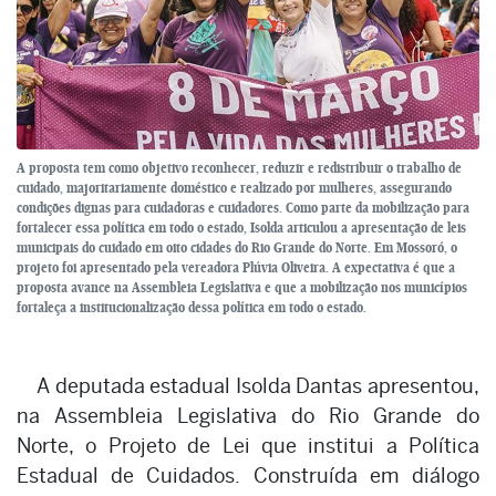
A proposta tem como objetivo reconhecer, reduzir e redistribuir o trabalho de
cuidado, majoritariamente doméstico e realizado por mulheres, assegurando
condições dignas para cuidadoras e cuidadores. Como parte da mobilização para
fortalecer essa política em todo o estado, Isolda articulou a apresentação de leis
municipais do cuidado em oito cidades do Rio Grande do Norte. Em Mossoró, o
projeto foi apresentado pela vereadora Plúvia Oliveira. A expectativa é que a
proposta avance na Assembleia Legislativa e que a mobilização nos municípios
fortaleça a institucionalização dessa política em todo o estado.
A deputada estadual Isolda Dantas apresentou,
na Assembleia Legislativa do Rio Grande do
Norte, o Projeto de Lei que institui a Política
Estadual de Cuidados. Construída em diálogo