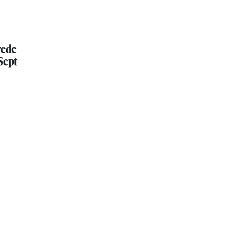
rede
Sept