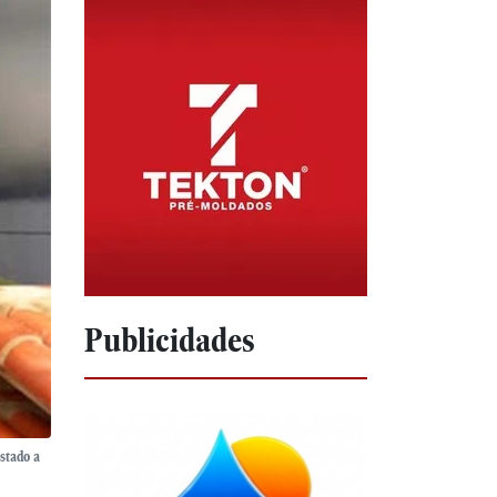
Publicidades
stado a