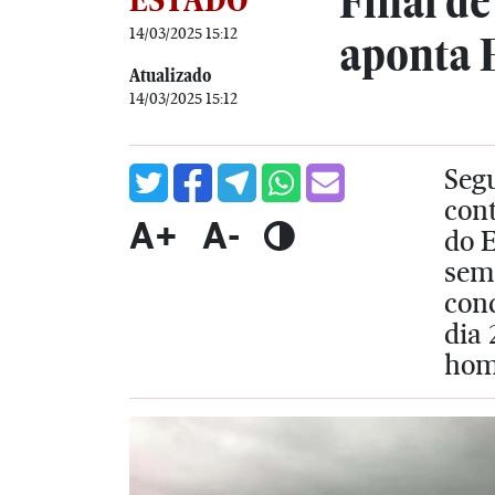
Final d
14/03/2025 15:12
aponta
Atualizado
14/03/2025 15:12
Seg
cont
A+
A-
do E
sem
cond
dia 
hom