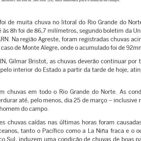
foi de muita chuva no litoral do Rio Grande do Nor
 às 8h foi de 86,7 milímetros, segundo boletim da U
RN. Na região Agreste, foram registradas chuvas ac
caso de Monte Alegre, onde o acumulado foi de 92m
, Gilmar Bristot, as chuvas deverão continuar por 
 pelo interior do Estado a partir da tarde de hoje, ati
m chuvas em todo o Rio Grande do Norte. As cond
rdurar até, pelo menos, dia 25 de março – inclusive 
 o homem do campo.
rtes chuvas caídas nas últimas horas foram causada
ceanos, tanto o Pacífico como a La Niña fraca e o 
tico Sul, induzem uma condição de chuvas de boas p