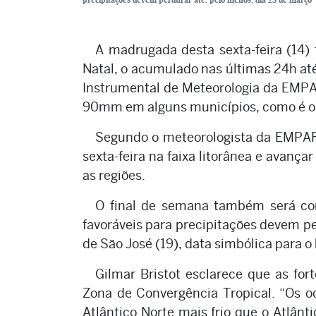
A madrugada desta sexta-feira (14) 
Natal, o acumulado nas últimas 24h até
Instrumental de Meteorologia da EMPA
90mm em alguns municípios, como é o 
Segundo o meteorologista da EMPARN
sexta-feira na faixa litorânea e avançar
as regiões.
O final de semana também será co
favoráveis para precipitações devem pe
de São José (19), data simbólica para
Gilmar Bristot esclarece que as fo
Zona de Convergência Tropical. “Os o
Atlântico Norte mais frio que o Atlân