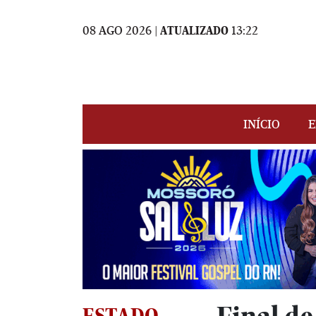
08 AGO 2026 |
ATUALIZADO
13:22
INÍCIO
E
ESTADO