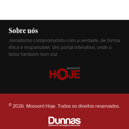
Sobre nós
Jornalismo comprometido com a verdade, de forma
ética e responsável. Um portal interativo, onde o
leitor também tem voz.
©
2026. Mossoró Hoje. Todos os direitos reservados.