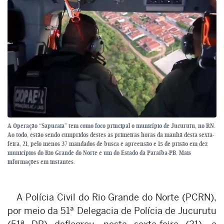
A Operação “Sapucaia” tem como foco principal o município de Jucurutu, no RN.
Ao todo, estão sendo cumpridos destes as primeiras horas da manhã desta sexta-
feira, 21, pelo menos 37 mandados de busca e apreensão e 15 de prisão em dez
municípios do Rio Grande do Norte e um do Estado da Paraíba-PB. Mais
informações em instantes.
A Polícia Civil do Rio Grande do Norte (PCRN),
por meio da 51ª Delegacia de Polícia de Jucurutu