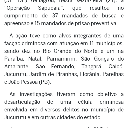
(51ª DP) deflagrou, nesta sexta-feira (21), a
“Operação Sapucaia”, que resultou no
cumprimento de 37 mandados de busca e
apreensão e 15 mandados de prisão preventiva.
A ação teve como alvos integrantes de uma
facção criminosa com atuação em 11 municípios,
sendo dez no Rio Grande do Norte e um na
Paraíba: Natal, Parnamirim, São Gonçalo do
Amarante, São Fernando, Tangará, Caicó,
Jucurutu, Jardim de Piranhas, Florânia, Parelhas
e João Pessoa (PB).
As investigações tiveram como objetivo a
desarticulação de uma célula criminosa
envolvida em diversos delitos no município de
Jucurutu e em outras cidades do estado.