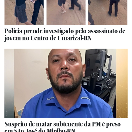
Policia prende investigado pelo assassinato de
jovem no Centro de Umarizal-RN
Suspeito de matar subtenente da PM é preso
em São José do Mipibu-RN